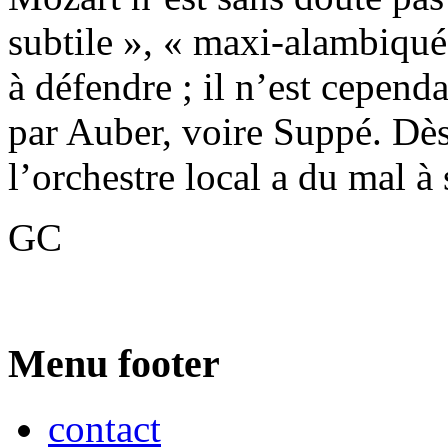
subtile », « maxi-alambiquée
à défendre ; il n’est cepend
par Auber, voire Suppé. Dès
l’orchestre local a du mal à 
GC
Menu footer
contact