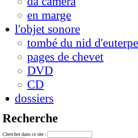
da camera
en marge
l'objet sonore
tombé du nid d'euterp
pages de chevet
DVD
CD
dossiers
Recherche
Chercher dans ce site :