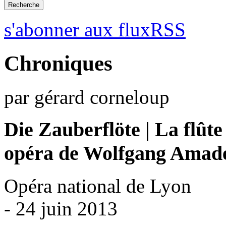
s'abonner aux fluxRSS
Chroniques
par gérard corneloup
Die Zauberflöte | La flût
opéra de Wolfgang Amad
Opéra national de Lyon
- 24 juin 2013