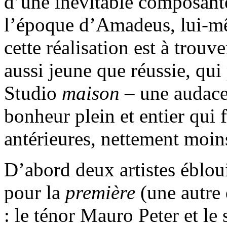
d’une inévitable composant
l’époque d’Amadeus, lui-mê
cette réalisation est à trouv
aussi jeune que réussie, qui
Studio
maison
– une audace,
bonheur plein et entier qui f
antérieures, nettement moin
D’abord deux artistes ébloui
pour la
première
(une autre 
: le ténor Mauro Peter et le