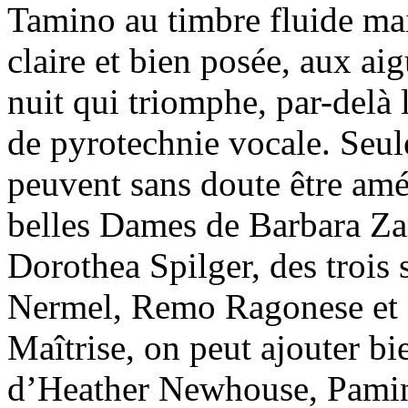
Tamino au timbre fluide mai
claire et bien posée, aux aig
nuit qui triomphe, par-delà 
de pyrotechnie vocale. Seul
peuvent sans doute être amél
belles Dames de Barbara Za
Dorothea Spilger, des troi
Nermel, Remo Ragonese et L
Maîtrise, on peut ajouter 
d’Heather Newhouse, Pamin