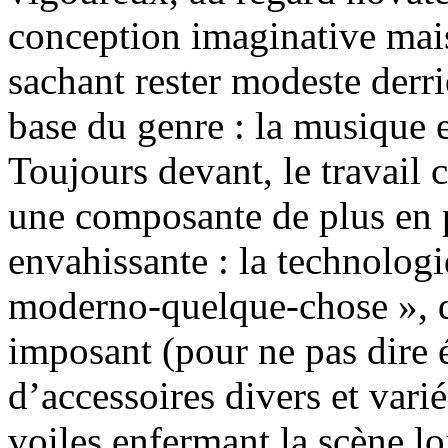
conception imaginative mais
sachant rester modeste derri
base du genre : la musique et
Toujours devant, le travail 
une composante de plus en 
envahissante : la technologi
moderno-quelque-chose », q
imposant (pour ne pas dire 
d’accessoires divers et varié
voiles enfermant la scène lo