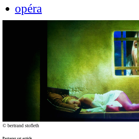
opéra
© bertrand stofleth
Partager cet article