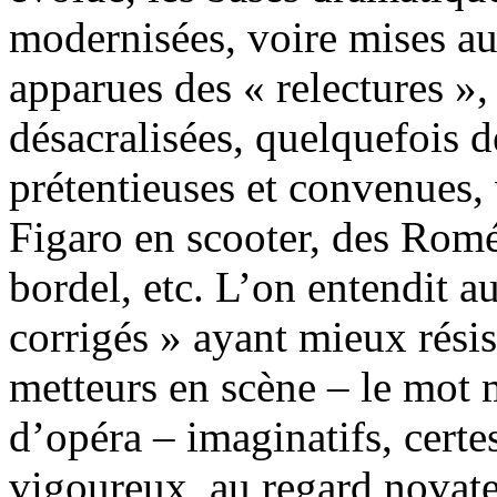
modernisées, voire mises a
apparues des « relectures »,
désacralisées, quelquefois 
prétentieuses et convenues,
Figaro en scooter, des Romé
bordel, etc. L’on entendit a
corrigés » ayant mieux rési
metteurs en scène – le mot 
d’opéra – imaginatifs, certe
vigoureux, au regard novate