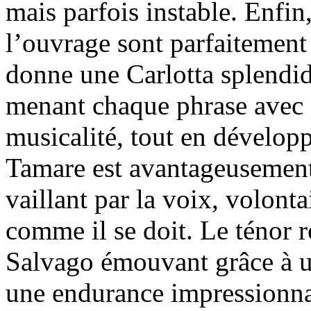
mais parfois instable. Enfin,
l’ouvrage sont parfaitemen
donne une Carlotta splendid
menant chaque phrase avec 
musicalité, tout en développ
Tamare est avantageusement 
vaillant par la voix, volontai
comme il se doit. Le ténor
Salvago émouvant grâce à un
une endurance impressionna