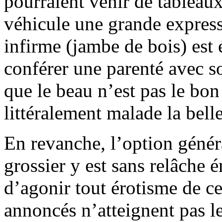
pourraient venir de tableaux
véhicule une grande express
infirme (jambe de bois) est 
conférer une parenté avec so
que le beau n’est pas le bon
littéralement malade la belle
En revanche, l’option génér
grossier y est sans relâche 
d’agonir tout érotisme de c
annoncés n’atteignent pas l