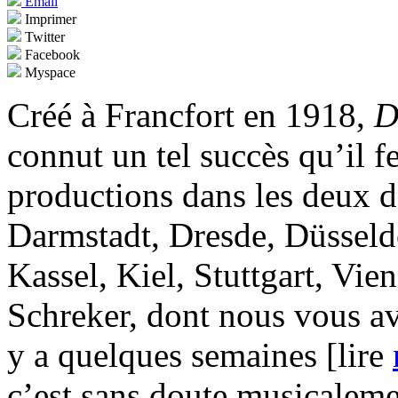
Email
Imprimer
Twitter
Facebook
Myspace
Créé à Francfort en 1918,
D
connut un tel succès qu’il f
productions dans les deux d
Darmstadt, Dresde, Düsseld
Kassel, Kiel, Stuttgart, Vie
Schreker, dont nous vous a
y a quelques semaines [lire
c’est sans doute musicaleme