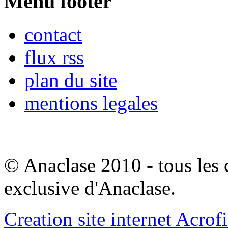
Menu footer
contact
flux rss
plan du site
mentions legales
© Anaclase 2010 - tous les c
exclusive d'Anaclase.
Creation site internet Acrof