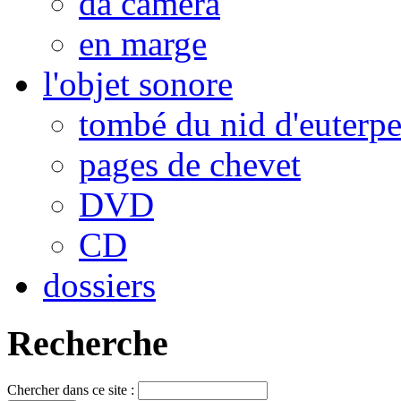
da camera
en marge
l'objet sonore
tombé du nid d'euterp
pages de chevet
DVD
CD
dossiers
Recherche
Chercher dans ce site :