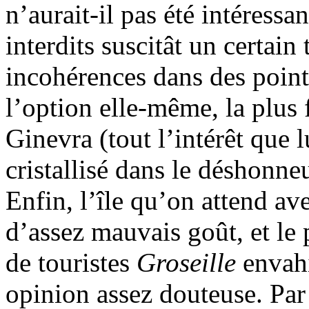
n’aurait-il pas été intéressa
interdits suscitât un certain
incohérences dans des point
l’option elle-même, la plus 
Ginevra (tout l’intérêt que l
cristallisé dans le déshonneu
Enfin, l’île qu’on attend av
d’assez mauvais goût, et l
de touristes
Groseille
envahi
opinion assez douteuse. Par 