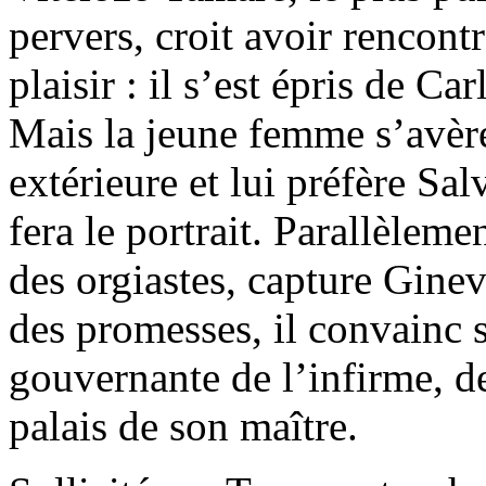
pervers, croit avoir rencon
plaisir : il s’est épris de Ca
Mais la jeune femme s’avère
extérieure et lui préfère Sal
fera le portrait. Parallèlem
des orgiastes, capture Ginev
des promesses, il convainc 
gouvernante de l’infirme, de
palais de son maître.