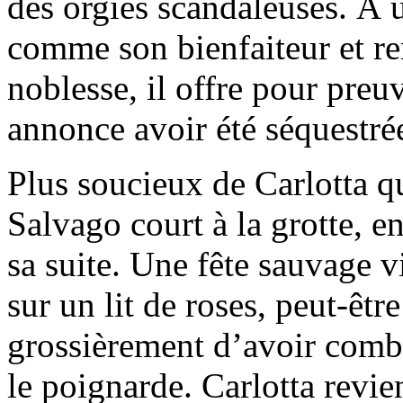
des orgies scandaleuses. À 
comme son bienfaiteur et re
noblesse, il offre pour pre
annonce avoir été séquestré
Plus soucieux de Carlotta qu
Salvago court à la grotte, en
sa suite. Une fête sauvage v
sur un lit de roses, peut-êt
grossièrement d’avoir comblé
le poignarde. Carlotta revie