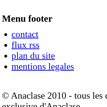
Menu footer
contact
flux rss
plan du site
mentions legales
© Anaclase 2010 - tous les c
exclusive d'Anaclase.