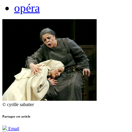
opéra
© cyrille sabatier
Partager cet article
Email