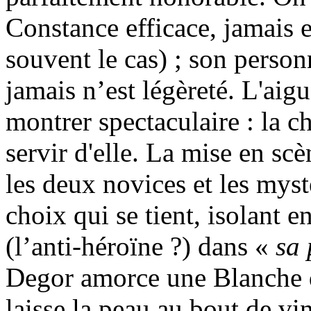
Constance efficace, jamais 
souvent le cas) ; son perso
jamais n’est légèreté. L'aigu
montrer spectaculaire : la c
servir d'elle. La mise en scèn
les deux novices et les mystè
choix qui se tient, isolant 
(l’anti-héroïne ?) dans «
sa 
Degor amorce une Blanche de
laisse la peau au bout de v