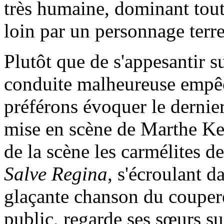
très humaine, dominant tout
loin par un personnage terre
Plutôt que de s'appesantir su
conduite malheureuse empêche
préférons évoquer le derni
mise en scène de Marthe Kel
de la scène les carmélites 
Salve Regina
, s'écroulant d
glaçante chanson du coupere
public, regarde ses sœurs su