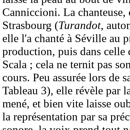
Canniccioni. La chanteuse, 
Strasbourg (
Turandot
, auto
elle l'a chanté à Séville au
production, puis dans celle
Scala ; cela ne ternit pas so
cours. Peu assurée lors de s
Tableau 3), elle révèle par 
mené, et bien vite laisse ou
la représentation par sa pr
sonore, la voix prend tout n