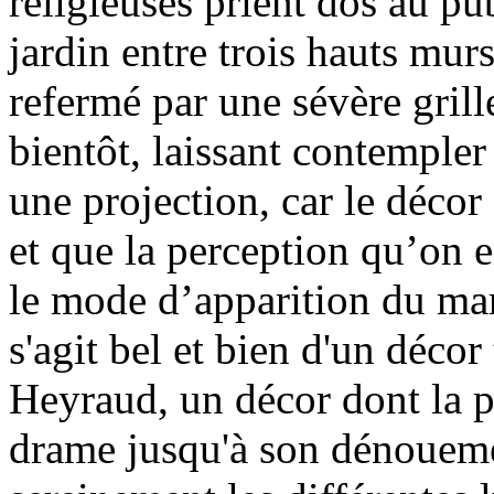
religieuses prient dos au pub
jardin entre trois hauts murs
refermé par une sévère grille
bientôt, laissant contempler
une projection, car le décor 
et que la perception qu’on e
le mode d’apparition du mar
s'agit bel et bien d'un déco
Heyraud, un décor dont la 
drame jusqu'à son dénoueme