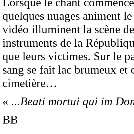
Lorsque le chant commence, l
quelques nuages animent le 
vidéo illuminent la scène de 
instruments de la Républiq
que leurs victimes. Sur le p
sang se fait lac brumeux et
cimetière…
«
...Beati mortui qui im D
BB