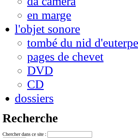
da camera
en marge
l'objet sonore
tombé du nid d'euterp
pages de chevet
DVD
CD
dossiers
Recherche
Chercher dans ce site :