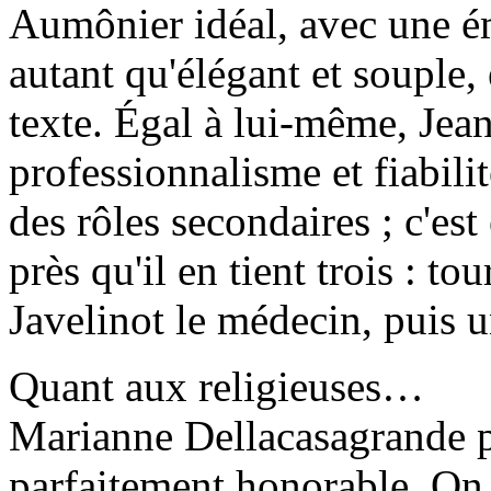
Aumônier idéal, avec une ém
autant qu'élégant et souple, 
texte. Égal à lui-même, Jea
professionnalisme et fiabili
des rôles secondaires ; c'est
près qu'il en tient trois : to
Javelinot le médecin, puis u
Quant aux religieuses…
Marianne Dellacasagrande 
parfaitement honorable. On