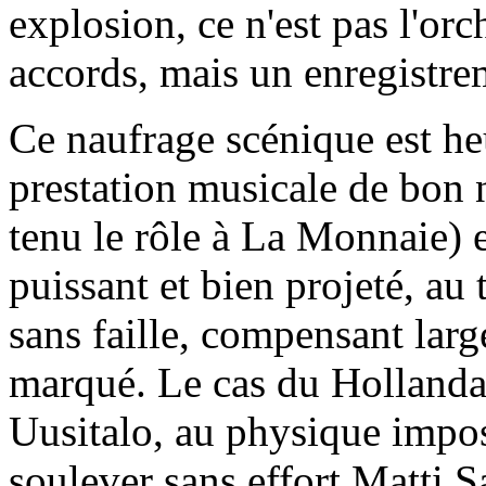
explosion, ce n'est pas l'orc
accords, mais un enregistre
Ce naufrage scénique est h
prestation musicale de bon
tenu le rôle à La Monnaie) 
puissant et bien projeté, au
sans faille, compensant la
marqué. Le cas du Hollandai
Uusitalo, au physique impo
soulever sans effort Matti S