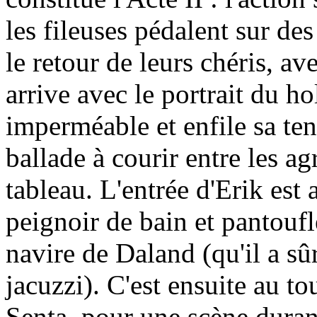
les fileuses pédalent sur de
le retour de leurs chéris, a
arrive avec le portrait du ho
imperméable et enfile sa ten
ballade à courir entre les a
tableau. L'entrée d'Erik est a
peignoir de bain et pantouf
navire de Daland (qu'il a sû
jacuzzi). C'est ensuite au t
Senta, pour une scène duran