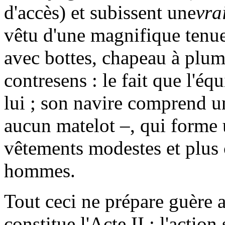
d'accès) et subissent une
vra
vêtu d'une magnifique tenue
avec bottes, chapeau à plume
contresens : le fait que l'é
lui ; son navire comprend un
aucun matelot –, qui forme u
vêtements modestes et plus
hommes.
Tout ceci ne prépare guère
constitue l'Acte II : l'actio