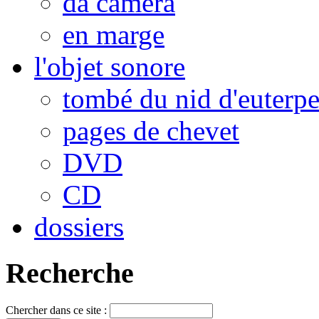
da camera
en marge
l'objet sonore
tombé du nid d'euterp
pages de chevet
DVD
CD
dossiers
Recherche
Chercher dans ce site :