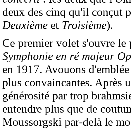
deux des cinq qu'il conçut p
Deuxième
et
Troisième
).
Ce premier volet s'ouvre le 
Symphonie en ré majeur Op
en 1917. Avouons d'emblée q
plus convaincantes. Après 
générosité par trop brahmsie
entendre plus que de coutu
Moussorgski par-delà le mo