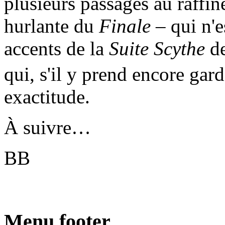
plusieurs passages au raffin
hurlante du
Finale
– qui n'e
accents de la
Suite Scythe
d
qui, s'il y prend encore gar
exactitude.
À suivre…
BB
Menu footer