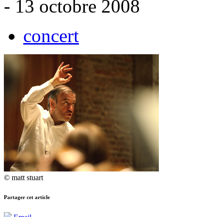
- 13 octobre 2008
concert
© matt stuart
Partager cet article