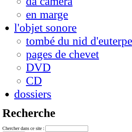
da camera
en marge
l'objet sonore
tombé du nid d'euterp
pages de chevet
DVD
CD
dossiers
Recherche
Chercher dans ce site :