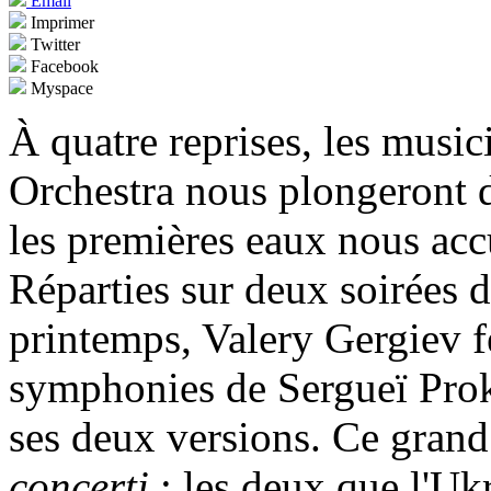
Email
Imprimer
Twitter
Facebook
Myspace
À quatre reprises, les mus
Orchestra nous plongeront 
les premières eaux nous accu
Réparties sur deux soirées 
printemps, Valery Gergiev fe
symphonies de Sergueï Prok
ses deux versions. Ce gran
concerti
: les deux que l'Uk