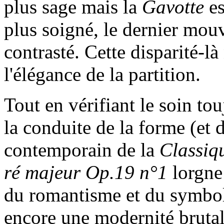
plus sage mais la
Gavotte
e
plus soigné, le dernier mou
contrasté. Cette disparité-là 
l'élégance de la partition.
Tout en vérifiant le soin to
la conduite de la forme (et d
contemporain de la
Classiq
ré majeur Op.19 n°1
lorgne 
du romantisme et du symbol
encore une modernité bruta