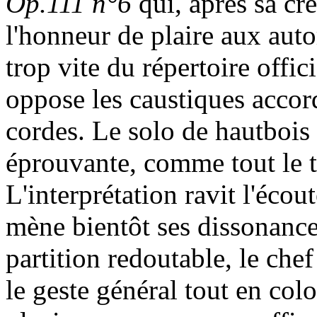
Op.111 n°6
qui, après sa cr
l'honneur de plaire aux autor
trop vite du répertoire offic
oppose les caustiques accor
cordes. Le solo de hautbois 
éprouvante, comme tout le tr
L'interprétation ravit l'écou
mène bientôt ses dissonance
partition redoutable, le che
le geste général tout en col