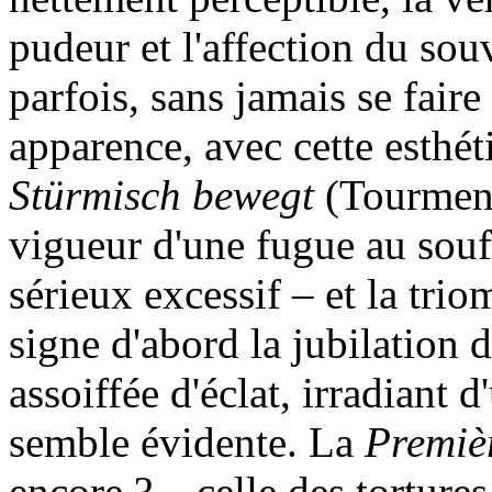
pudeur et l'affection du sou
parfois, sans jamais se fai
apparence, avec cette esthéti
Stürmisch bewegt
(Tourment
vigueur d'une fugue au souf
sérieux excessif – et la tri
signe d'abord la jubilation d
assoiffée d'éclat, irradiant 
semble évidente. La
Premiè
encore ? – celle des torture