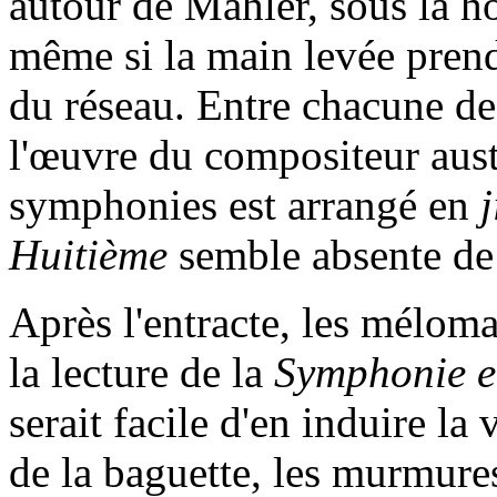
autour de Mahler, sous la h
même si la main levée prend 
du réseau. Entre chacune des
l'œuvre du compositeur aust
symphonies est arrangé en
j
Huitième
semble absente de
Après l'entracte, les mélom
la lecture de la
Symphonie en
serait facile d'en induire la v
de la baguette, les murmur