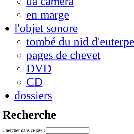
da camera
en marge
l'objet sonore
tombé du nid d'euterp
pages de chevet
DVD
CD
dossiers
Recherche
Chercher dans ce site :