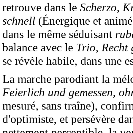
retrouve dans le
Scherzo, Kr
schnell
(Énergique et animé,
dans le même séduisant
rub
balance avec le
Trio, Recht
se révèle habile, dans une e
La marche parodiant la mél
Feierlich und gemessen, oh
mesuré, sans traîne), confi
d'optimiste, et persévère dan
nettement perceptible, la ve