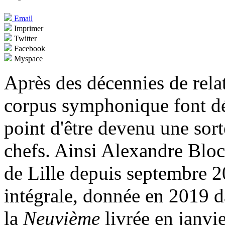
Email
Imprimer
Twitter
Facebook
Myspace
Après des décennies de relat
corpus symphonique font dés
point d'être devenu une sort
chefs. Ainsi Alexandre Bloch
de Lille depuis septembre 
intégrale, donnée en 2019 d
la
Neuvième
livrée en janvi