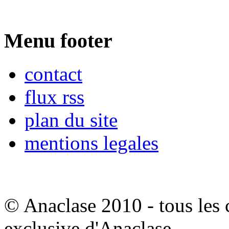
Menu footer
contact
flux rss
plan du site
mentions legales
© Anaclase 2010 - tous les c
exclusive d'Anaclase.