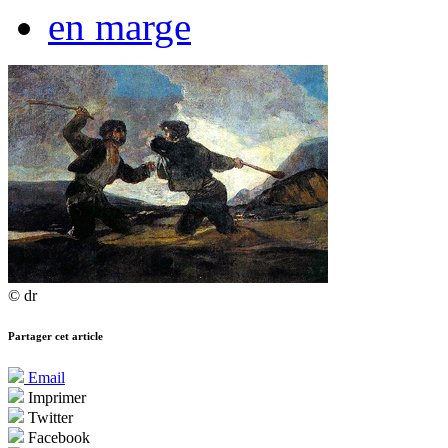
en marge
© dr
Partager cet article
Email
Imprimer
Twitter
Facebook