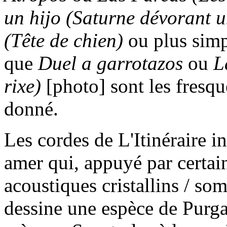
un hijo
(Saturne dévorant un
(Tête de chien)
ou plus sim
que
Duel a garrotazos
ou
L
rixe)
[photo] sont les fresque
donné.
Les cordes de L'Itinéraire i
amer qui, appuyé par certain
acoustiques cristallins / so
dessine une espèce de Purgat