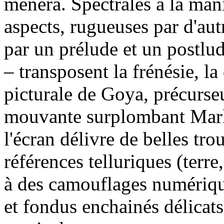
mènera. Spectrales à la man
aspects, rugueuses par d'aut
par un prélude et un postlude
– transposent la frénésie, la
picturale de Goya, précurse
mouvante surplombant Mark 
l'écran délivre de belles tro
références telluriques (terr
à des camouflages numériqu
et fondus enchainés délicat