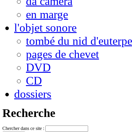
da camera
en marge
l'objet sonore
tombé du nid d'euterp
pages de chevet
DVD
CD
dossiers
Recherche
Chercher dans ce site :