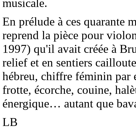
musicale.
En prélude à ces quarante mi
reprend la pièce pour violo
1997) qu'il avait créée à Br
relief et en sentiers caillou
hébreu, chiffre féminin par 
frotte, écorche, couine, halèt
énergique… autant que bav
LB