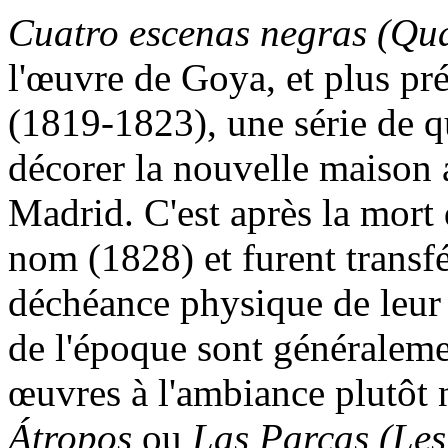
Cuatro escenas negras
(Qua
l'œuvre de Goya, et plus pr
(1819-1823), une série de q
décorer la nouvelle maison a
Madrid. C'est après la mort 
nom (1828) et furent transfé
déchéance physique de leur cr
de l'époque sont généraleme
œuvres à l'ambiance plutôt 
Átropos
ou
Las Parcas
(Les