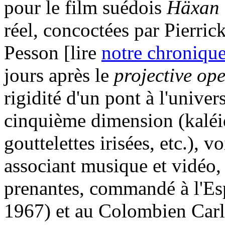
pour le film suédois
Häxan
réel, concoctées par Pierric
Pesson [lire
notre chroniqu
jours après le
projective op
rigidité d'un pont à l'unive
cinquième dimension (kaléi
gouttelettes irisées, etc.), v
associant musique et vidéo, 
prenantes, commandé à l'Es
1967) et au Colombien Carl