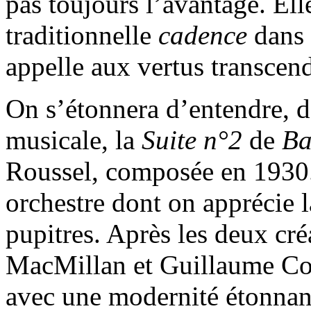
pas toujours l’avantage. Ell
traditionnelle
cadence
dans 
appelle aux vertus transcend
On s’étonnera d’entendre, d
musicale, la
Suite n°2
de
Ba
Roussel, composée en 1930
orchestre dont on apprécie 
pupitres. Après les deux cré
MacMillan et Guillaume Con
avec une modernité étonnan