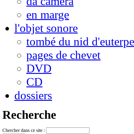
da camera
en marge
l'objet sonore
tombé du nid d'euterp
pages de chevet
DVD
CD
dossiers
Recherche
Chercher dans ce site :