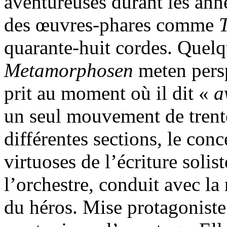
aventureuses durant les anné
des œuvres-phares comme
quarante-huit cordes. Quelq
Metamorphosen
meten persp
prit au moment où il dit «
a
un seul mouvement de trente
différentes sections, le con
virtuoses de l’écriture solis
l’orchestre, conduit avec la
du héros. Mise protagoniste 