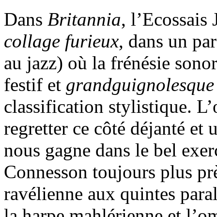
Dans
Britannia
, l’Ecossais
collage furieux
, dans un par
au jazz) où la frénésie sonor
festif et
grandguignolesque
classification stylistique. L
regretter ce côté déjanté et 
nous gagne dans le bel exer
Connesson toujours plus prè
ravélienne aux quintes para
la harpe mahlérienne et l’