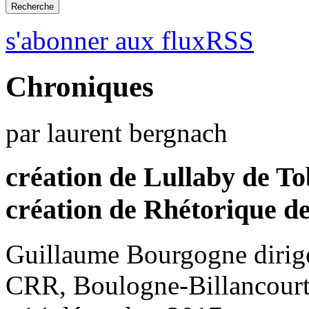
s'abonner aux fluxRSS
Chroniques
par laurent bergnach
création de Lullaby de T
création de Rhétorique d
Guillaume Bourgogne dirige
CRR, Boulogne-Billancour