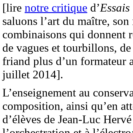
[lire
notre critique
d’
Essais
saluons l’art du maître, son
combinaisons qui donnent re
de vagues et tourbillons, de
friand plus d’un formateur a
juillet 2014].
L’enseignement au conservat
composition, ainsi qu’en att
d’élèves de Jean-Luc Hervé 
l’orchestration et à l’élect