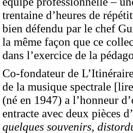
équipe professionnelle – un
trentaine d’heures de répét
bien défendu par le chef G
la même façon que ce collect
dans l’exercice de la pédago
Co-fondateur de L’Itinérair
de la musique spectrale [lir
(né en 1947) a l’honneur d’
entracte avec deux pièces 
quelques souvenirs, distord