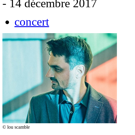
- 14 décembre 2017
concert
© lou scamble