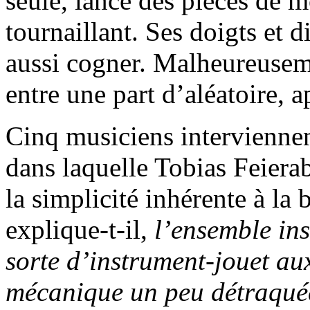
seule, lance des pièces de 
tournaillant. Ses doigts et 
aussi cogner. Malheureuseme
entre une part d’aléatoire, 
Cinq musiciens intervienne
dans laquelle Tobias Feiera
la simplicité inhérente à la
explique-t-il,
l’ensemble in
sorte d’instrument-jouet aux 
mécanique un peu détraquée