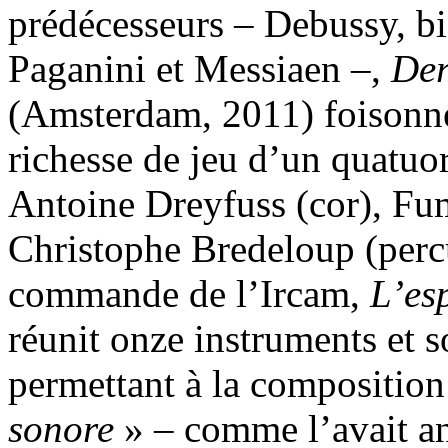
prédécesseurs – Debussy, b
Paganini et Messiaen –,
Der
(Amsterdam, 2011) foisonne
richesse de jeu d’un quatuor
Antoine Dreyfuss (cor), Fum
Christophe Bredeloup (percu
commande de l’Ircam,
L’es
réunit onze instruments et s
permettant à la composition
sonore
» – comme l’avait a