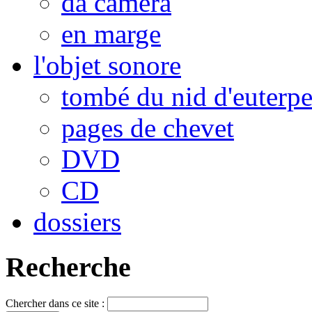
da camera
en marge
l'objet sonore
tombé du nid d'euterp
pages de chevet
DVD
CD
dossiers
Recherche
Chercher dans ce site :