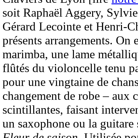
soit Raphaël Aggery, Sylvie
Gérard Lecointe et Henri-Cha
présents arrangements. On e
marimba, une lame métallique
flûtés du violoncelle tenu 
pour une vingtaine de chan
changement de robe – aux cou
scintillantes, faisant interv
un saxophone ou la guitare 
Fleur de saison
. Utilisée po