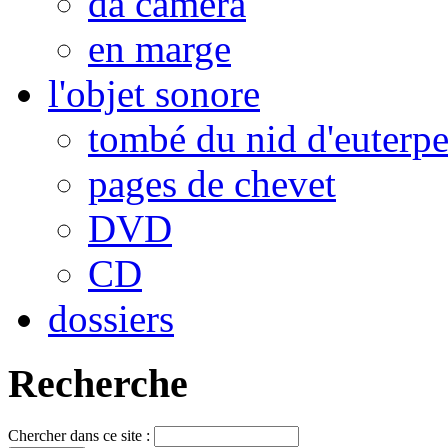
da camera
en marge
l'objet sonore
tombé du nid d'euterp
pages de chevet
DVD
CD
dossiers
Recherche
Chercher dans ce site :