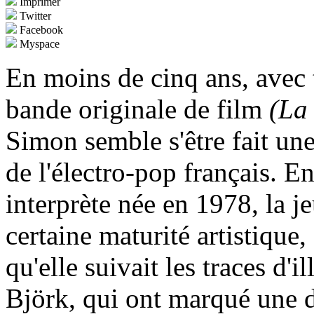
Imprimer
Twitter
Facebook
Myspace
En moins de cinq ans, avec 
bande originale de film
(La
Simon semble s'être fait un
de l'électro-pop français. En
interprète née en 1978, la 
certaine maturité artistique,
qu'elle suivait les traces d'i
Björk, qui ont marqué une 