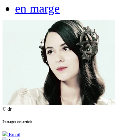
en marge
© dr
Partager cet article
Email