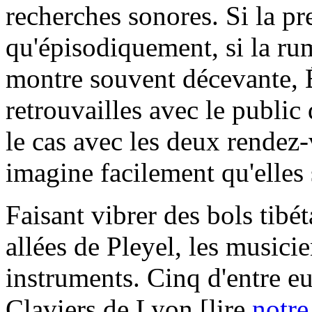
recherches sonores. Si la pr
qu'épisodiquement, si la ru
montre souvent décevante, 
retrouvailles avec le public
le cas avec les deux rendez
imagine facilement qu'elles 
Faisant vibrer des bols tibét
allées de Pleyel, les musicien
instruments. Cinq d'entre e
Claviers de Lyon [lire
notre