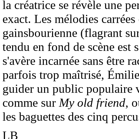
la créatrice se révèle une pe
exact. Les mélodies carrées 
gainsbourienne (flagrant su
tendu en fond de scène est s
s'avère incarnée sans être ra
parfois trop maîtrisé, Émili
guider un public populaire 
comme sur
My old friend
, 
les baguettes des cinq percu
LB