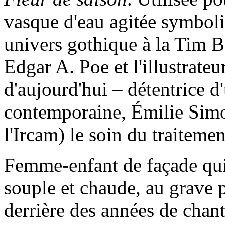
vasque d'eau agitée symbolis
univers gothique à la Tim B
Edgar A. Poe et l'illustrate
d'aujourd'hui – détentrice
contemporaine, Émilie Simon
l'Ircam) le soin du traiteme
Femme-enfant de façade qui 
souple et chaude, au grave p
derrière des années de chant