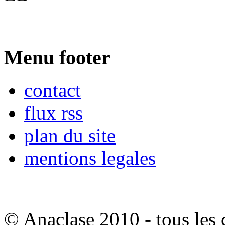
Menu footer
contact
flux rss
plan du site
mentions legales
© Anaclase 2010 - tous les c