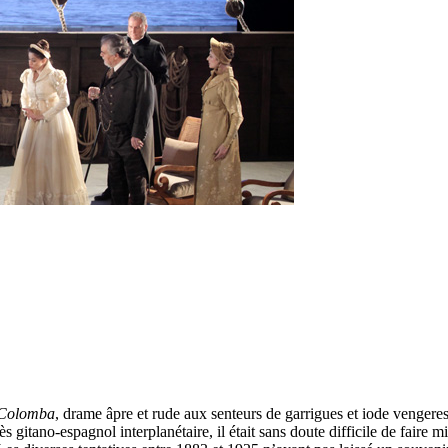
Colomba
, drame âpre et rude aux senteurs de garrigues et iode vengeres
gitano-espagnol interplanétaire, il était sans doute difficile de faire m