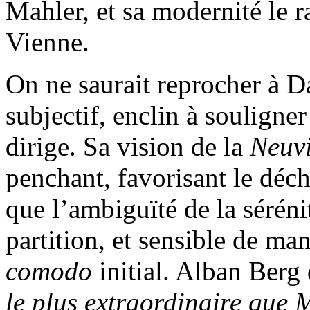
Mahler, et sa modernité le 
Vienne.
On ne saurait reprocher à Da
subjectif, enclin à souligne
dirige. Sa vision de la
Neuv
penchant, favorisant le déch
que l’ambiguïté de la sérénit
partition, et sensible de ma
comodo
initial. Alban Berg 
le plus extraordinaire que M