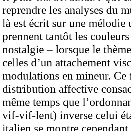
reprendre les analyses du m
là est écrit sur une mélodie
prennent tantôt les couleur
nostalgie – lorsque le thème
celles d’un attachement vis
modulations en mineur. Ce f
distribution affective consa
même temps que l’ordonnan
vif-vif-lent) inverse celui ét
italien se montre cependant