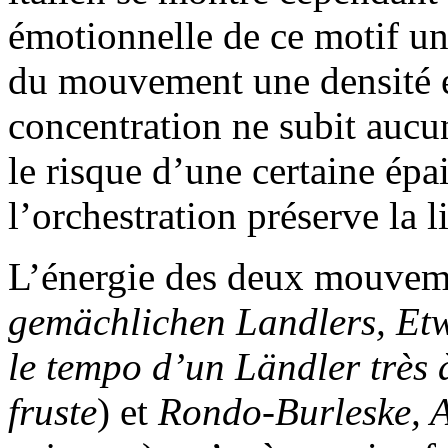
émotionnelle de ce motif u
du mouvement une densité e
concentration ne subit aucu
le risque d’une certaine épa
l’orchestration préserve la li
L’énergie des deux mouveme
gemächlichen Landlers, Etw
le tempo d’un Ländler très à
fruste
) et
Rondo-Burleske, Al