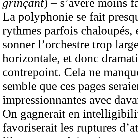
grinçant
) – s’avère moins f
La polyphonie se fait presq
rythmes parfois chaloupés, e
sonner l’orchestre trop lar
horizontale, et donc dramati
contrepoint. Cela ne manque
semble que ces pages serai
impressionnantes avec davan
On gagnerait en intelligibili
favoriserait les ruptures d’