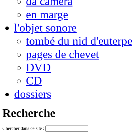
da camera
en marge
l'objet sonore
tombé du nid d'euterp
pages de chevet
DVD
CD
dossiers
Recherche
Chercher dans ce site :