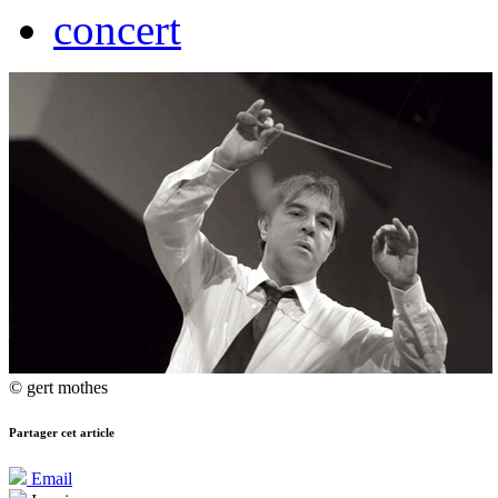
concert
© gert mothes
Partager cet article
Email