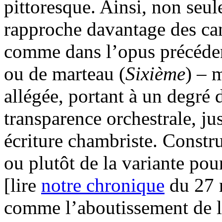
pittoresque. Ainsi, non seule
rapproche davantage des ca
comme dans l’opus précéden
ou de marteau (
Sixième
) – 
allégée, portant à un degré
transparence orchestrale, j
écriture chambriste. Construi
ou plutôt de la variante po
[lire
notre chronique
du 27 m
comme l’aboutissement de l’