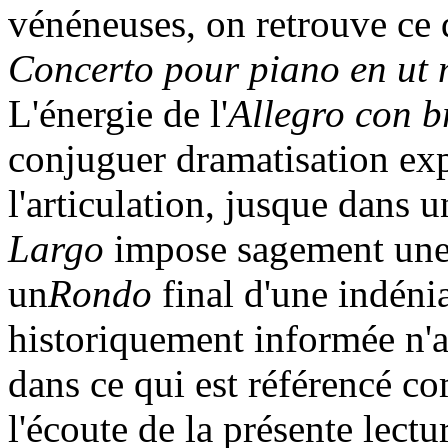
vénéneuses, on retrouve ce d
Concerto pour piano en ut
L'énergie de l'
Allegro con b
conjuguer dramatisation exp
l'articulation, jusque dans 
Largo
impose sagement une 
un
Rondo
final d'une indénia
historiquement informée n'a
dans ce qui est référencé co
l'écoute de la présente lect