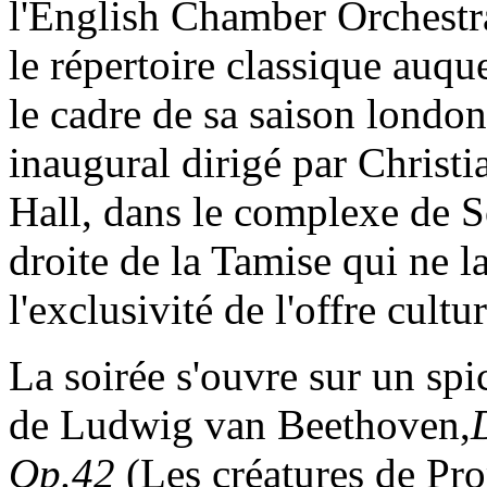
l'English Chamber Orchestra
le répertoire classique auqu
le cadre de sa saison londo
inaugural dirigé par Christ
Hall, dans le complexe de S
droite de la Tamise qui ne la
l'exclusivité de l'offre cultu
La soirée s'ouvre sur un sp
de Ludwig van Beethoven,
Op.42
(Les créatures de Pr