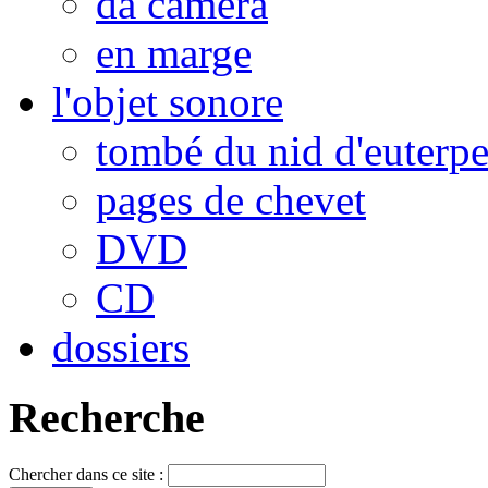
da camera
en marge
l'objet sonore
tombé du nid d'euterp
pages de chevet
DVD
CD
dossiers
Recherche
Chercher dans ce site :