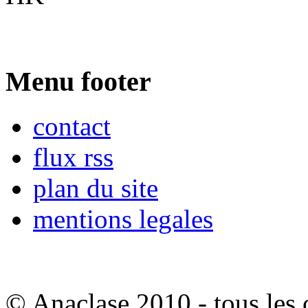
Menu footer
contact
flux rss
plan du site
mentions legales
© Anaclase 2010 - tous les c