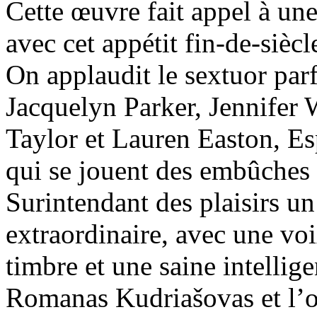
Cette œuvre fait appel à un
avec cet appétit fin-de-sièc
On applaudit le sextuor par
Jacquelyn Parker, Jennifer 
Taylor et Lauren Easton, Esp
qui se jouent des embûches
Surintendant des plaisirs u
extraordinaire, avec une voi
timbre et une saine intellige
Romanas Kudriašovas et l’on