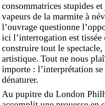
consommatrices stupides et j
vapeurs de la marmite à n
l’ouvrage questionne l’oppos
ici l’interrogation est tissé
construire tout le spectacle,
artistique. Tout ne nous plaî
importe : l’interprétation se t
dénaturer.
Au pupitre du London Phil
accomplit une prouesse en s