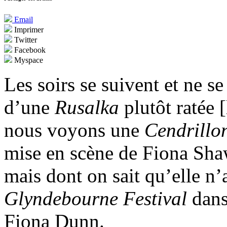
Email
Imprimer
Twitter
Facebook
Myspace
Les soirs se suivent et ne 
d’une
Rusalka
plutôt ratée 
nous voyons une
Cendrillo
mise en scène de Fiona Sha
mais dont on sait qu’elle n’a
Glyndebourne Festival
dans
Fiona Dunn.