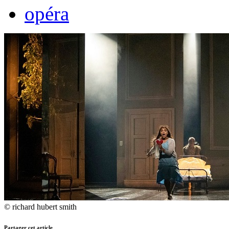
opéra
© richard hubert smith
Partager cet article