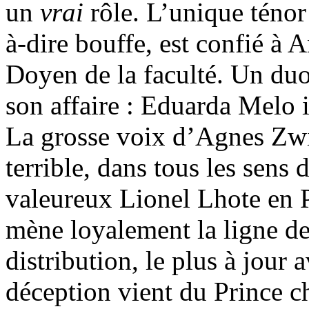
un
vrai
rôle. L’unique ténor
à-dire bouffe, est confié à
Doyen de la faculté. Un duo
son affaire : Eduarda Melo i
La grosse voix d’Agnes Zwi
terrible, dans tous les sens
valeureux Lionel Lhote en P
mène loyalement la ligne de 
distribution, le plus à jour 
déception vient du Prince c