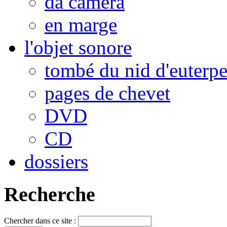
da camera
en marge
l'objet sonore
tombé du nid d'euterp
pages de chevet
DVD
CD
dossiers
Recherche
Chercher dans ce site :