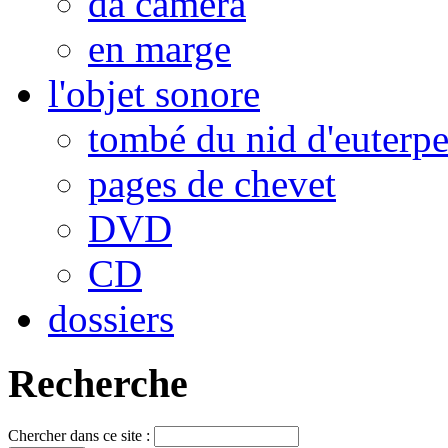
da camera
en marge
l'objet sonore
tombé du nid d'euterp
pages de chevet
DVD
CD
dossiers
Recherche
Chercher dans ce site :