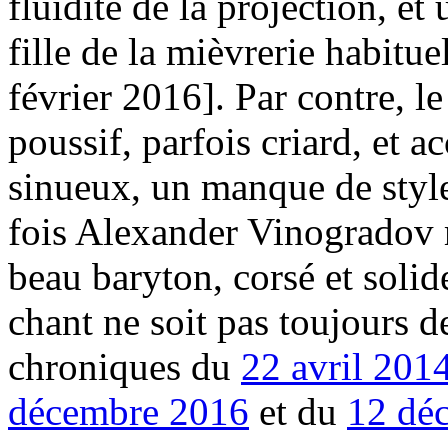
fluidité de la projection, et
fille de la mièvrerie habituel
février 2016]. Par contre, l
poussif, parfois criard, et a
sinueux, un manque de style
fois Alexander Vinogradov m
beau baryton, corsé et soli
chant ne soit pas toujours de
chroniques du
22 avril 201
décembre 2016
et du
12 dé