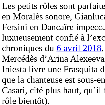
Les petits rôles sont parfa
en Moralès sonore, Gianluc
Fersini en Dancaïre impecc
luxueusement confié à l’exce
chroniques du
6 avril 2018
Mercédès d’Arina Alexeeva 
Iniesta livre une Frasquita 
que la chanteuse est sous-e
Casari, cité plus haut, qu’i
rôle bientôt).