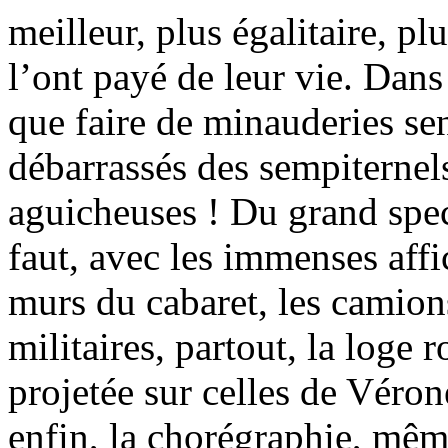
meilleur, plus égalitaire, pl
l’ont payé de leur vie. Dans
que faire de minauderies sen
débarrassés des sempiternel
aguicheuses ! Du grand spect
faut, avec les immenses affi
murs du cabaret, les camions
militaires, partout, la loge 
projetée sur celles de Véron
enfin, la chorégraphie, mêm