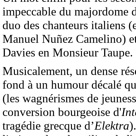
impeccable du majordome de
duo des chanteurs italiens (
Manuel Nuñez Camelino) et 
Davies en Monsieur Taupe.
Musicalement, un dense résea
fond à un humour décalé qui
(les wagnérismes de jeunes
conversion bourgeoise d'
In
tragédie grecque d’
Elektra
)