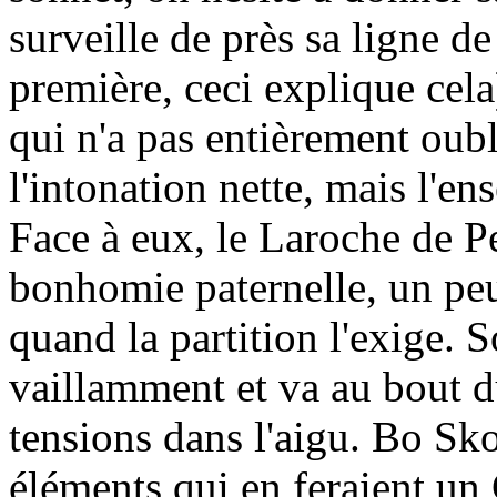
surveille de près sa ligne de
première, ceci explique cel
qui n'a pas entièrement oubl
l'intonation nette, mais l'en
Face à eux, le Laroche de Pe
bonhomie paternelle, un peu
quand la partition l'exige.
vaillamment et va au bout d
tensions dans l'aigu. Bo Sko
éléments qui en feraient un 