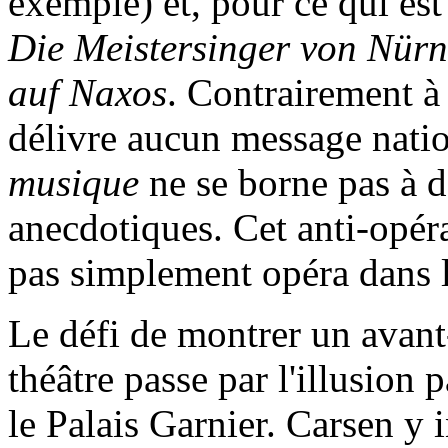
exemple) et, pour ce qui est
Die Meistersinger von Nür
auf Naxos
. Contrairement à
délivre aucun message natio
musique
ne se borne pas à d
anecdotiques. Cet anti-opéra
pas simplement opéra dans 
Le défi de montrer un avant
théâtre passe par l'illusion p
le Palais Garnier. Carsen y i