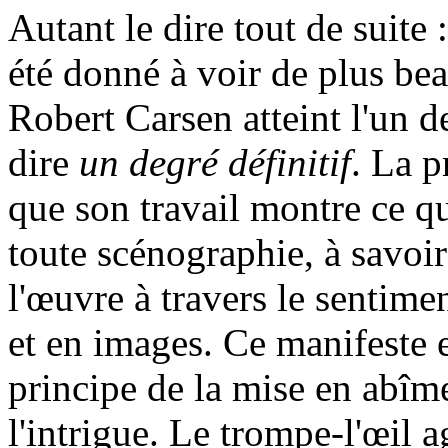
Autant le dire tout de suite 
été donné à voir de plus bea
Robert Carsen atteint l'un d
dire
un
degré
définitif
. La p
que son travail montre ce qu
toute scénographie, à savoi
l'œuvre à travers le sentimen
et en images. Ce manifeste e
principe de la mise en abî
l'intrigue. Le trompe-l'œil a