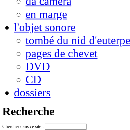
da camera
en marge
l'objet sonore
tombé du nid d'euterp
pages de chevet
DVD
CD
dossiers
Recherche
Chercher dans ce site :