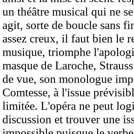
un théâtre musical qui ne se
agit, sorte de boucle sans fi
assez creux, il faut bien le r
musique, triomphe l'apologie
masque de Laroche, Strauss 
de vue, son monologue impo
Comtesse, à l'issue prévisib
limitée. L'opéra ne peut lo
discussion et trouver une is
impossible puisque le verbe