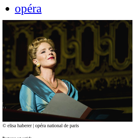
opéra
© elisa haberer | opéra national de paris