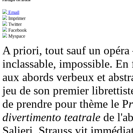
Partager cet article
Email
Imprimer
Twitter
Facebook
Myspace
A priori, tout sauf un opéra
inclassable, impossible. En 
aux abords verbeux et abstra
jeu de son premier librettis
de prendre pour thème le P
divertimento teatrale
de l'a
Salieri. Strauss vit immédiate