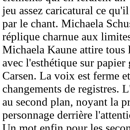
jeu assez caricatural ce qu'
par le chant. Michaela Schu
réplique charnue aux limite
Michaela Kaune attire tous 
avec l'esthétique sur papier
Carsen. La voix est ferme e
changements de registres. L
au second plan, noyant la 
personnage derrière l'attent
Un mot enfin pour les secon