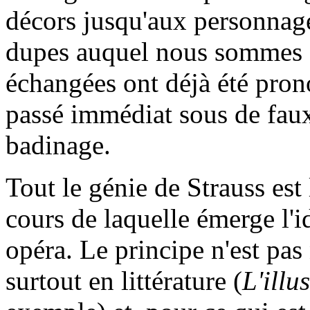
décors jusqu'aux personnage
dupes auquel nous sommes c
échangées ont déjà été prono
passé immédiat sous de faux
badinage.
Tout le génie de Strauss est 
cours de laquelle émerge l'i
opéra. Le principe n'est pas 
surtout en littérature (
L'illu