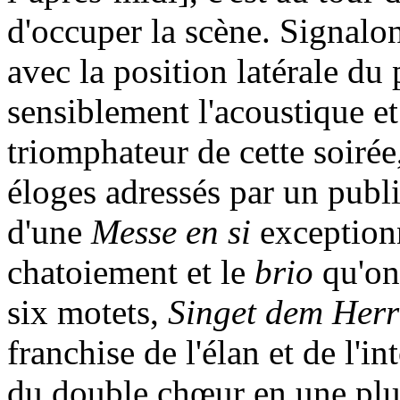
d'occuper la scène. Signalon
avec la position latérale du
sensiblement l'acoustique e
triomphateur de cette soirée
éloges adressés par un publi
d'une
Messe en si
exceptionn
chatoiement et le
brio
qu'on 
six motets,
Singet dem Herr
franchise de l'élan et de l'in
du double chœur en une pluie