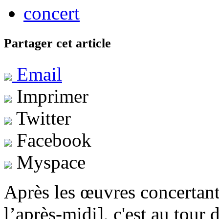
concert
Partager cet article
Email
Imprimer
Twitter
Facebook
Myspace
Après les œuvres concertant
l’après-midi], c'est au tour 