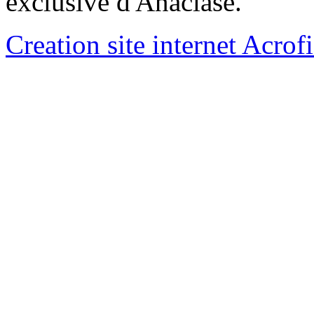
exclusive d'Anaclase.
Creation site internet Acrof