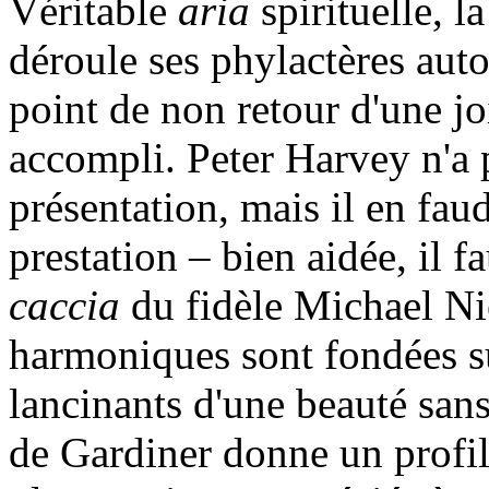
Véritable
aria
spirituelle, l
déroule ses phylactères aut
point de non retour d'une joi
accompli. Peter Harvey n'a 
présentation, mais il en fau
prestation – bien aidée, il fa
caccia
du fidèle Michael Ni
harmoniques sont fondées su
lancinants d'une beauté sans
de Gardiner donne un profil 