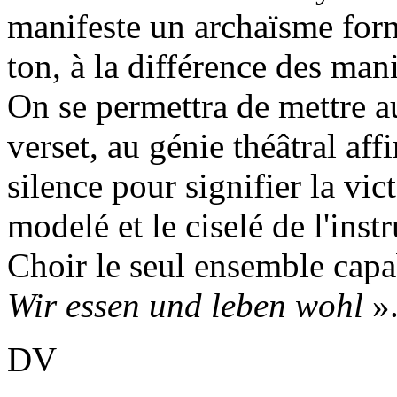
manifeste un archaïsme form
ton, à la différence des man
On se permettra de mettre au
verset, au génie théâtral aff
silence pour signifier la vic
modelé et le ciselé de l'ins
Choir le seul ensemble capab
Wir essen und leben wohl
»
DV