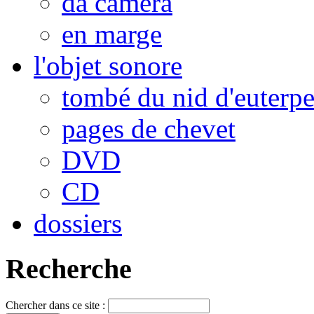
da camera
en marge
l'objet sonore
tombé du nid d'euterp
pages de chevet
DVD
CD
dossiers
Recherche
Chercher dans ce site :