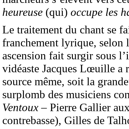
heureuse
(qui)
occupe les h
Le traitement du chant se fa
franchement lyrique, selon l
ascension fait surgir sous l
vidéaste Jacques Lœuille a r
source même, soit la grande
surplomb des musiciens co
Ventoux
– Pierre Gallier aux
contrebasse), Gilles de Talho