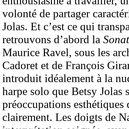
enthousiasme à travailler, u
volonté de partager caractér
Jolas. Et c’est ce qui transp
retrouvons d’abord la
Sonat
Maurice Ravel, sous les arc
Cadoret et de François Girar
introduit idéalement à la nu
harpe solo que Betsy Jolas s
préoccupations esthétiques 
clairement. Les doigts de Na