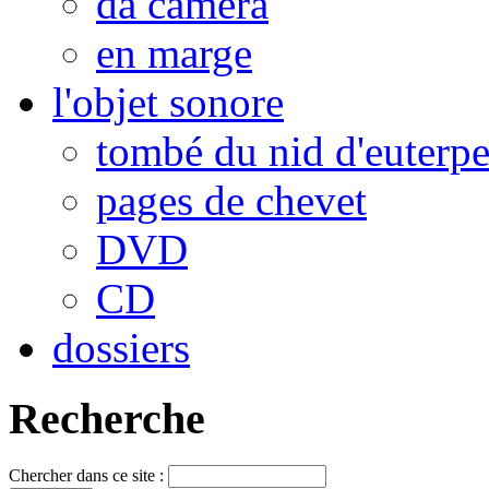
da camera
en marge
l'objet sonore
tombé du nid d'euterp
pages de chevet
DVD
CD
dossiers
Recherche
Chercher dans ce site :