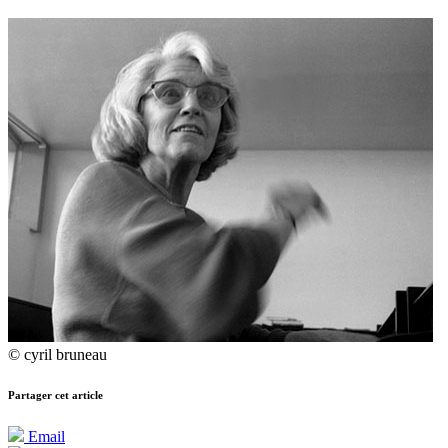
© cyril bruneau
Partager cet article
Email