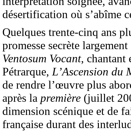
interprétation soignée, avan
désertification où s’abîme c
Quelques trente-cinq ans plu
promesse secrète largement a
Ventosum Vocant
, chantant 
Pétrarque,
L’Ascension du 
de rendre l’œuvre plus abor
après la
première
(juillet 2
dimension scénique et de fai
française durant des interl