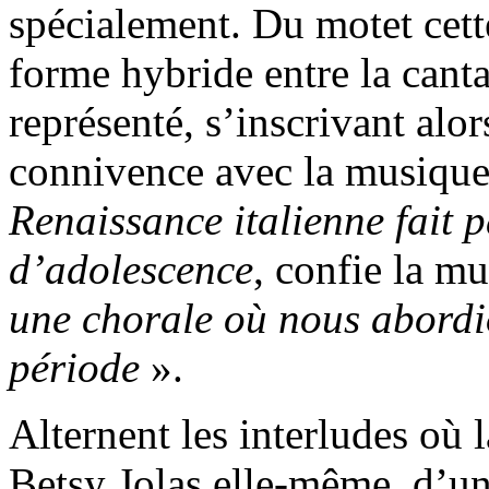
spécialement. Du motet cett
forme hybride entre la cant
représenté, s’inscrivant alo
connivence avec la musique
Renaissance italienne fait 
d’adolescence
, confie la m
une chorale où nous abordio
période
».
Alternent les interludes où la
Betsy Jolas elle-même, d’un