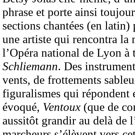
phrase et porte ainsi toujour
sections chantées (en latin)
une artiste qui rencontra la
l’Opéra national de Lyon à t
Schliemann
. Des instrument
vents, de frottements sableu
figuralismes qui répondent
évoqué,
Ventoux
(que de com
aussitôt grandir au delà de
marcheurs s’élèvent vers ce