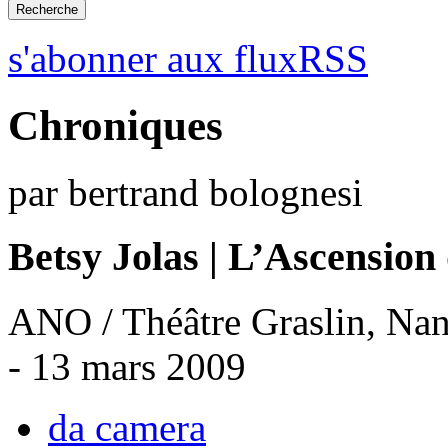
s'abonner aux fluxRSS
Chroniques
par bertrand bolognesi
Betsy Jolas | L’Ascensio
ANO / Théâtre Graslin, Nan
- 13 mars 2009
da camera