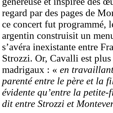
généreuse et inspirée des œu
regard par des pages de Mon
ce concert fut programmé, le
argentin construisit un menu
s’avéra inexistante entre Fr
Strozzi. Or, Cavalli est pl
madrigaux : «
en travaillant
parenté entre le père et la f
évidente qu’entre la petite-f
dit entre Strozzi et Monteve