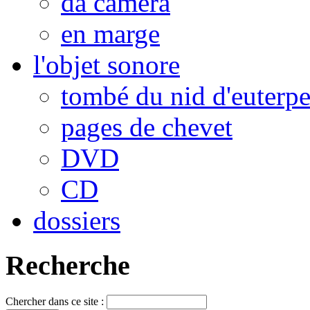
da camera
en marge
l'objet sonore
tombé du nid d'euterp
pages de chevet
DVD
CD
dossiers
Recherche
Chercher dans ce site :