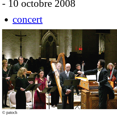
- 10 octobre 2008
concert
© patoch