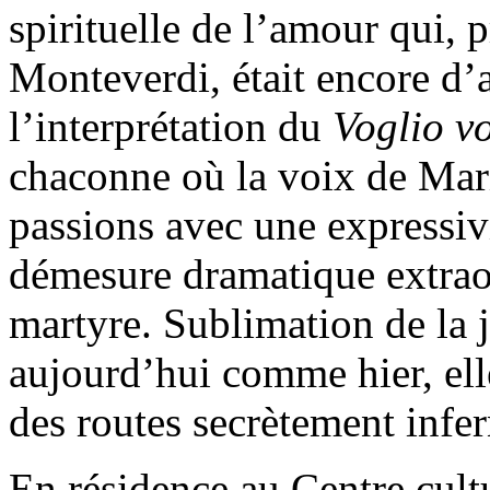
spirituelle de l’amour qui, 
Monteverdi, était encore d’a
l’interprétation du
Voglio v
chaconne où la voix de Mari
passions avec une expressivi
démesure dramatique extraor
martyre. Sublimation de la 
aujourd’hui comme hier, elle 
des routes secrètement infer
En résidence au Centre cult