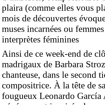
plaira (comme elles vous pla
mois de découvertes évoque 
muses incarnées ou femmes d
interprètes féminines
Ainsi de ce week-end de clô
madrigaux de Barbara Stro
chanteuse, dans le second t
compositrice. À la tête de s
fougueux Leonardo García A