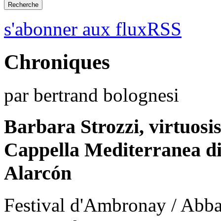
s'abonner aux fluxRSS
Chroniques
par bertrand bolognesi
Barbara Strozzi, virtuosi
Cappella Mediterranea d
Alarcón
Festival d'Ambronay / Abba