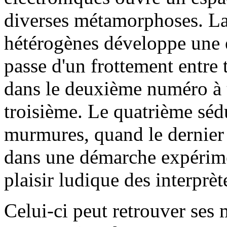
diverses métamorphoses. La
hétérogènes développe une e
passe d'un frottement entre 
dans le deuxième numéro à 
troisième. Le quatrième sédu
murmures, quand le dernier s
dans une démarche expérimen
plaisir ludique des interp
Celui-ci peut retrouver ses