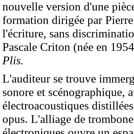
nouvelle version d'une piè
formation dirigée par Pierre
l'écriture, sans discriminat
Pascale Criton (née en 1954)
Plis.
L'auditeur se trouve immer
sonore et scénographique, a
électroacoustiques distillées
opus. L'alliage de trombone
électroniques ouvre un espa