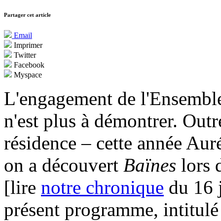
Partager cet article
Email
Imprimer
Twitter
Facebook
Myspace
L'engagement de l'Ensemble
n'est plus à démontrer. Outr
résidence – cette année Au
on a découvert
Baïnes
lors 
[lire
notre chronique
du 16 j
présent programme, intitul