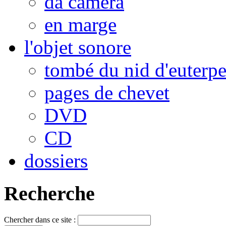
da camera
en marge
l'objet sonore
tombé du nid d'euterp
pages de chevet
DVD
CD
dossiers
Recherche
Chercher dans ce site :