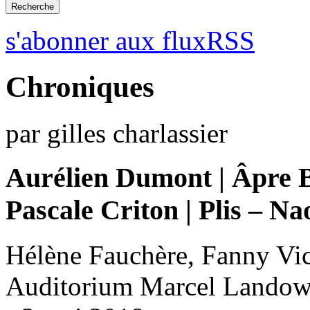
s'abonner aux fluxRSS
Chroniques
par gilles charlassier
Aurélien Dumont | Âpre 
Pascale Criton | Plis – N
Hélène Fauchère, Fanny Vic
Auditorium Marcel Landows