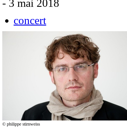
- 3 mai 2018
concert
© philippe stirnweiss