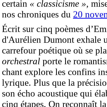
certain
« classicisme »,
mise
nos chroniques du
20 nove
Écrit sur cinq poèmes d’Em
d'Aurélien Dumont exhale u
carrefour poétique où se pla
orchestral
porte le romantis
chant explore les confins i
lyrique. Plus que la précisi
son écho acoustique qui éla
cinq étapes. On reconnaît la