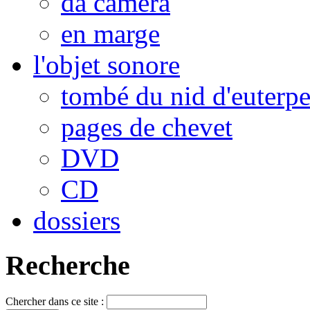
da camera
en marge
l'objet sonore
tombé du nid d'euterp
pages de chevet
DVD
CD
dossiers
Recherche
Chercher dans ce site :