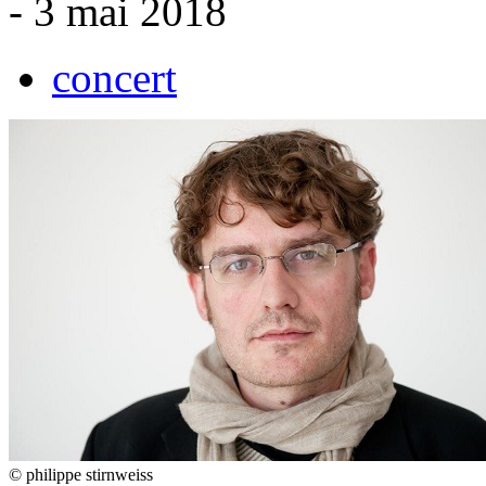
- 3 mai 2018
concert
© philippe stirnweiss