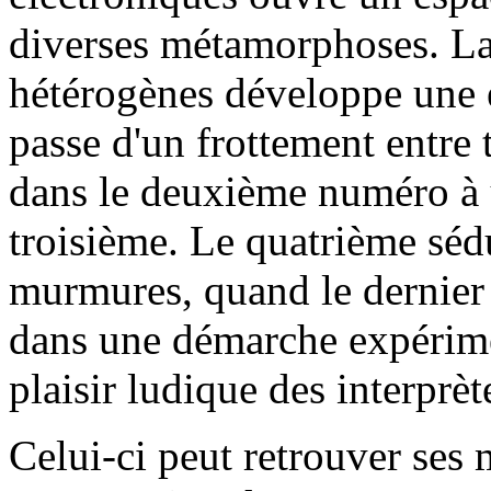
diverses métamorphoses. La
hétérogènes développe une e
passe d'un frottement entre 
dans le deuxième numéro à 
troisième. Le quatrième sédu
murmures, quand le dernier s
dans une démarche expérimen
plaisir ludique des interp
Celui-ci peut retrouver ses