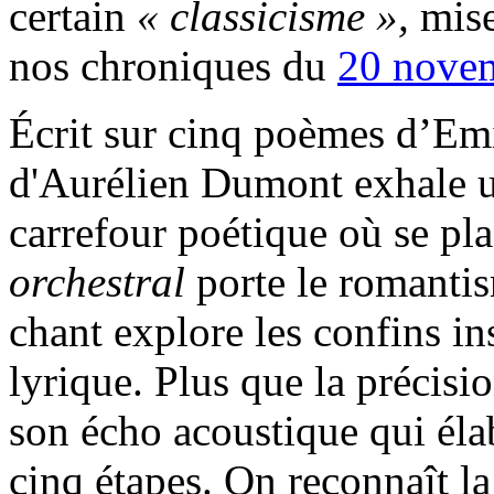
certain
« classicisme »,
mise
nos chroniques du
20 nove
Écrit sur cinq poèmes d’Em
d'Aurélien Dumont exhale u
carrefour poétique où se pla
orchestral
porte le romantis
chant explore les confins i
lyrique. Plus que la précisi
son écho acoustique qui éla
cinq étapes. On reconnaît la