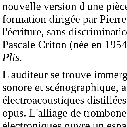
nouvelle version d'une piè
formation dirigée par Pierre
l'écriture, sans discriminat
Pascale Criton (née en 1954)
Plis.
L'auditeur se trouve immer
sonore et scénographique, a
électroacoustiques distillées
opus. L'alliage de trombone
électroniques ouvre un espa