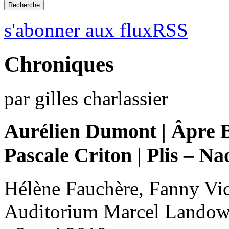
s'abonner aux fluxRSS
Chroniques
par gilles charlassier
Aurélien Dumont | Âpre 
Pascale Criton | Plis – N
Hélène Fauchère, Fanny Vic
Auditorium Marcel Landows