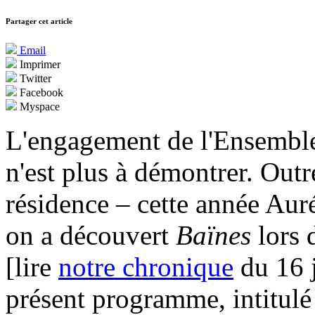
Partager cet article
Email
Imprimer
Twitter
Facebook
Myspace
L'engagement de l'Ensemble
n'est plus à démontrer. Outr
résidence – cette année Au
on a découvert
Baïnes
lors 
[lire
notre chronique
du 16 j
présent programme, intitul