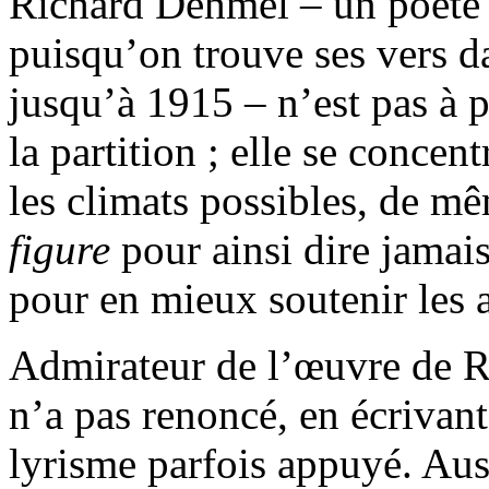
Richard Dehmel – un poète
puisqu’on trouve ses vers d
jusqu’à 1915 – n’est pas à p
la partition ; elle se concen
les climats possibles, de m
figure
pour ainsi dire jamais
pour en mieux soutenir les a
Admirateur de l’œuvre de Ri
n’a pas renoncé, en écrivant
lyrisme parfois appuyé. Aussi