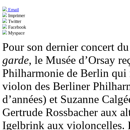
Email
Imprimer
Twitter
Facebook
Myspace
Pour son dernier concert d
garde
, le Musée d’Orsay reç
Philharmonie de Berlin qui
violon des Berliner Philhar
d’années) et Suzanne Calgée
Gertrude Rossbacher aux alt
Igelbrink aux violoncelles.