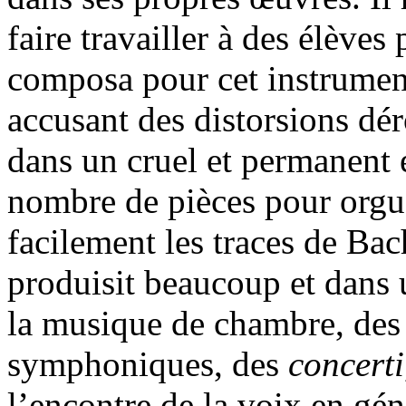
faire travailler à des élèves 
composa pour cet instrumen
accusant des distorsions dér
dans un cruel et permanent é
nombre de pièces pour orgue
facilement les traces de Bac
produisit beaucoup et dans 
la musique de chambre, des 
symphoniques, des
concerti
l’encontre de la voix en gén