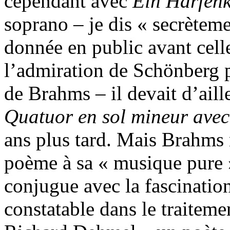
cependant avec
Ein Harfen
soprano – je dis « secrèteme
donnée en public avant cell
l’admiration de Schönberg p
de Brahms – il devait d’aill
Quatuor en sol mineur ave
ans plus tard. Mais Brahms 
poème à sa « musique pure »
conjugue avec la fascinati
constatable dans le traitem