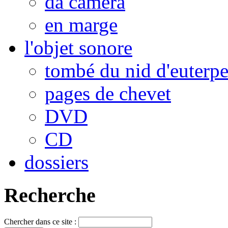
da camera
en marge
l'objet sonore
tombé du nid d'euterp
pages de chevet
DVD
CD
dossiers
Recherche
Chercher dans ce site :