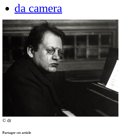
da camera
© dr
Partager cet article