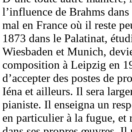
l’influence de Brahms dans 
mal en France où il reste peu
1873 dans le Palatinat, étu
Wiesbaden et Munich, devie
composition à Leipzig en 1
d’accepter des postes de pro
Iéna et ailleurs. Il sera lar
pianiste. Il enseigna un res
en particulier à la fugue, 
dans ses propres œuvres. Il 