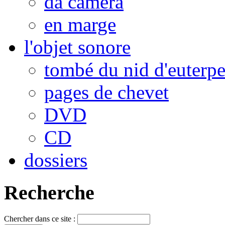
da camera
en marge
l'objet sonore
tombé du nid d'euterp
pages de chevet
DVD
CD
dossiers
Recherche
Chercher dans ce site :