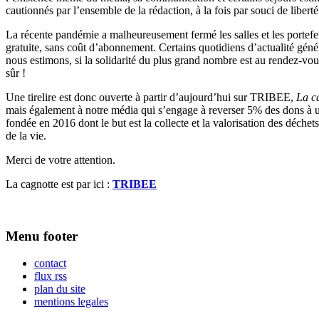
cautionnés par l’ensemble de la rédaction, à la fois par souci de libert
La récente pandémie a malheureusement fermé les salles et les portef
gratuite, sans coût d’abonnement. Certains quotidiens d’actualité géné
nous estimons, si la solidarité du plus grand nombre est au rendez-vou
sûr !
Une tirelire est donc ouverte à partir d’aujourd’hui sur TRIBEE,
La c
mais également à notre média qui s’engage à reverser 5% des don
fondée en 2016 dont le but est la collecte et la valorisation des déchets
de la vie.
Merci de votre attention.
La cagnotte est par ici :
TRIBEE
Menu footer
contact
flux rss
plan du site
mentions legales