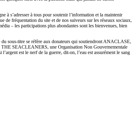
à s’adresser à tous pour soutenir l’information et la maintenir
e de fréquentation du site et de nos suiveurs sur les réseaux sociaux,
média – les participations plus abondantes sont les bienvenues, bien
ité du sous-titre se réfère aux donateurs qui soutiendront ANACLASE,
s choisi THE SEACLEANERS, une Organisation Non Gouvernementale
 l’argent est le nerf de la guerre, dit-on, l’eau est assurément le sang