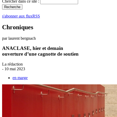
Chercher dans ce site :
s'abonner aux fluxRSS
Chroniques
par laurent bergnach
ANACLASE, hier et demain
ouverture d’une cagnotte de soutien
La rédaction
- 10 mai 2023
en marge