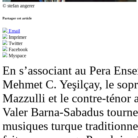
© stefan angerer
Partager cet article
Email
Imprimer
Twitter
Facebook
Myspace
En s’associant au Pera Ense
Mehmet C. Yeşilçay, le sop
Mazzulli et le contre-ténor
Valer Barna-Sabadus tournent
musiques turque traditionne