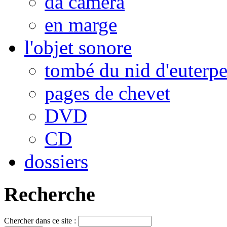
da camera
en marge
l'objet sonore
tombé du nid d'euterp
pages de chevet
DVD
CD
dossiers
Recherche
Chercher dans ce site :