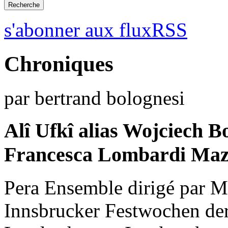
s'abonner aux fluxRSS
Chroniques
par bertrand bolognesi
Alî Ufkî alias Wojciech 
Francesca Lombardi Mazz
Pera Ensemble dirigé par M
Innsbrucker Festwochen der 