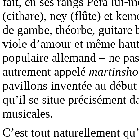
fait, en ses rangs Pera lui
(cithare), ney (flûte) et ke
de gambe, théorbe, guitare
viole d’amour et même hau
populaire allemand – ne pas
autrement appelé
martinsho
pavillons inventée au début 
qu’il se situe précisément d
musicales.
C’est tout naturellement q