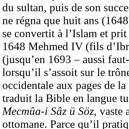
du sultan, puis de son succe
ne régna que huit ans (1648
se convertit à l’Islam et pr
1648 Mehmed IV (fils d’Ibr
(jusqu’en 1693 – aussi faut-
lorsqu’il s’assoit sur le trô
occidentale aux pages de la
traduit la Bible en langue tu
Mecmûa-i Sâz ü Söz
, vaste
ottomane. Parce qu’il prati