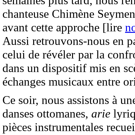
semaines plus tard, nous re
chanteuse Chimène Seymen a
avant cette approche [lire
no
Aussi retrouvons-nous en pa
celui de révéler par la confr
dans un dispositif mis en sc
échanges musicaux entre ori
Ce soir, nous assistons à un
danses ottomanes,
arie
lyri
pièces instrumentales recue