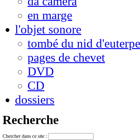
da camera
en marge
l'objet sonore
tombé du nid d'euterp
pages de chevet
DVD
CD
dossiers
Recherche
Chercher dans ce site :