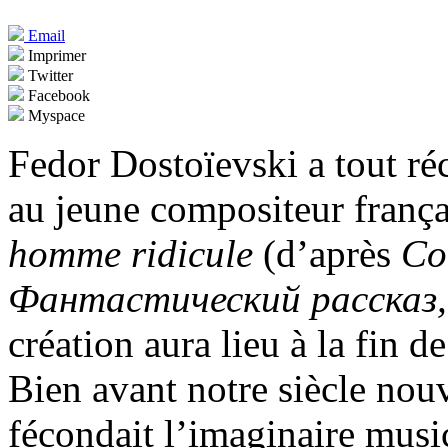
Email
Imprimer
Twitter
Facebook
Myspace
Fedor Dostoïevski a tout ré
au jeune compositeur franç
homme ridicule
(d’après
Со
Фантастический рассказ
création aura lieu à la fin d
Bien avant notre siècle nou
fécondait l’imaginaire mus