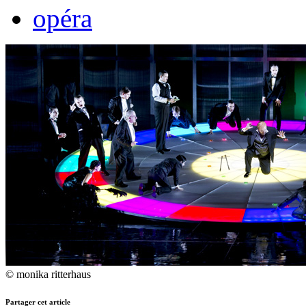
opéra
© monika ritterhaus
Partager cet article