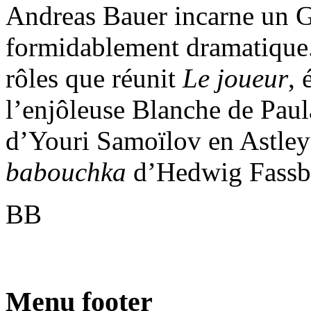
Andreas Bauer incarne un G
formidablement dramatique. 
rôles que réunit
Le joueur
, 
l’enjôleuse Blanche de Paul
d’Youri Samoïlov en Astley e
babouchka
d’Hedwig Fassbe
BB
Menu footer