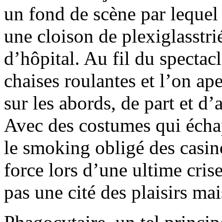
un fond de scène par lequel s
une cloison de plexiglasstri
d’hôpital. Au fil du spectac
chaises roulantes et l’on ap
sur les abords, de part et d’
Avec des costumes qui échap
le smoking obligé des casin
force lors d’une ultime cris
pas une cité des plaisirs ma