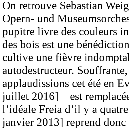
On retrouve Sebastian Weigl
Opern- und Museumsorchest
pupitre livre des couleurs in
des bois est une bénédiction
cultive une fièvre indomptab
autodestructeur. Souffrante
applaudissions cet été en Ev
juillet 2016] – est remplacé
l’idéale Freia d’il y a quatre
janvier 2013] reprend donc l