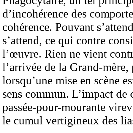
Phagocytaire, un tel princip
d’incohérence des comporte
cohérence. Pouvant s’attendr
s’attend, ce qui contre con
l’œuvre. Rien ne vient con
l’arrivée de la Grand-mère, 
lorsqu’une mise en scène est
sens commun. L’impact de c
passée-pour-mourante virevol
le cumul vertigineux des lias