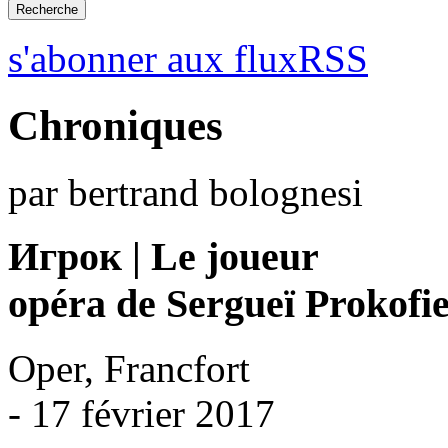
s'abonner aux fluxRSS
Chroniques
par bertrand bolognesi
Игрок | Le joueur
opéra de Sergueï Prokofi
Oper, Francfort
- 17 février 2017