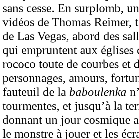
sans cesse. En surplomb, une
vidéos de Thomas Reimer, t
de Las Vegas, abord des sall
qui empruntent aux églises 
rococo toute de courbes et d
personnages, amours, fortun
fauteuil de la
baboulenka
n
tourmentes, et jusqu’à la t
donnant un jour cosmique au 
le monstre à jouer et les éc