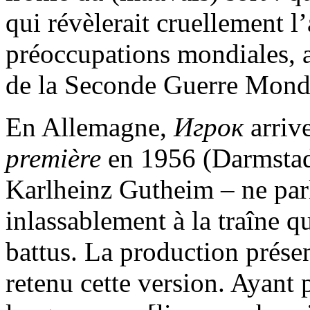
qui révèlerait cruellement 
préoccupations mondiales, 
de la Seconde Guerre Mondi
En Allemagne,
Игрок
arriv
première
en 1956 (Darmstad
Karlheinz Gutheim – ne parl
inlassablement à la traîne qu
battus. La production prése
retenu cette version. Ayant