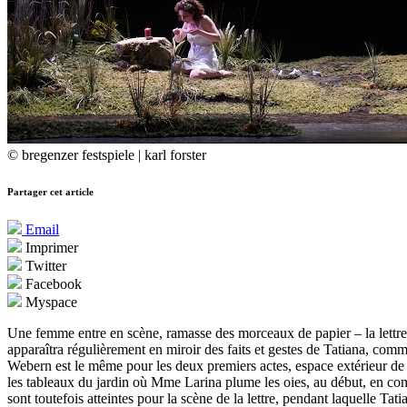
© bregenzer festspiele | karl forster
Partager cet article
Email
Imprimer
Twitter
Facebook
Myspace
Une femme entre en scène, ramasse des morceaux de papier – la lettre d
apparaîtra régulièrement en miroir des faits et gestes de Tatiana, com
Webern est le même pour les deux premiers actes, espace extérieur de
les tableaux du jardin où Mme Larina plume les oies, au début, en comp
sont toutefois atteintes pour la scène de la lettre, pendant laquelle Tat