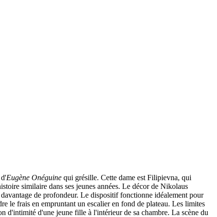
 d'
Eugène Onéguine
qui grésille. Cette dame est Filipievna, qui
histoire similaire dans ses jeunes années. Le décor de Nikolaus
 davantage de profondeur. Le dispositif fonctionne idéalement pour
re le frais en empruntant un escalier en fond de plateau. Les limites
on d'intimité d'une jeune fille à l'intérieur de sa chambre. La scène du