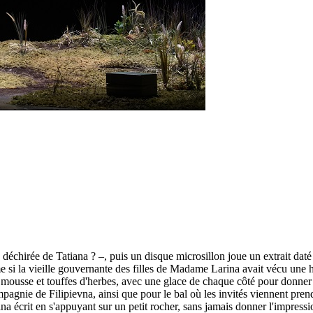
échirée de Tatiana ? –, puis un disque microsillon joue un extrait daté
me si la vieille gouvernante des filles de Madame Larina avait vécu une 
 mousse et touffes d'herbes, avec une glace de chaque côté pour donner
agnie de Filipievna, ainsi que pour le bal où les invités viennent prend
iana écrit en s'appuyant sur un petit rocher, sans jamais donner l'impressi