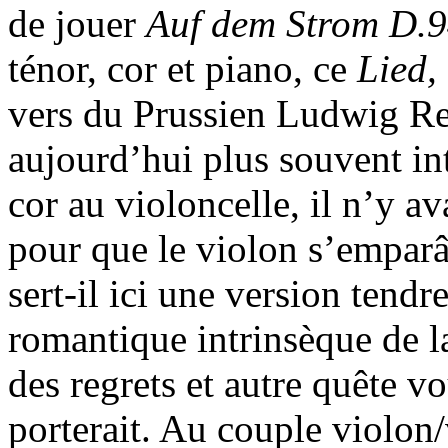
de jouer
Auf dem Strom D.
ténor, cor et piano, ce
Lied,
vers du Prussien Ludwig Re
aujourd’hui plus souvent int
cor au violoncelle, il n’y a
pour que le violon s’emparâ
sert-il ici une version tendr
romantique intrinsèque de la
des regrets et autre quête v
porterait. Au couple violon/