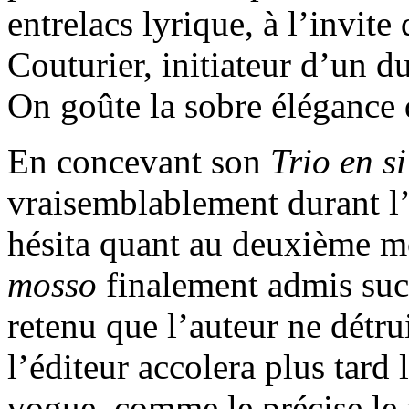
entrelacs lyrique, à l’invite
Couturier, initiateur d’un d
On goûte la sobre élégance d
En concevant son
Trio en s
vraisemblablement durant l
hésita quant au deuxième 
mosso
finalement admis suc
retenu que l’auteur ne détru
l’éditeur accolera plus tard
vogue, comme le précise le