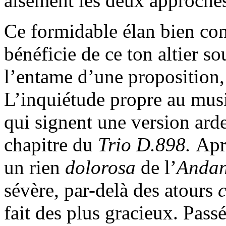
aisément les deux approche
Ce formidable élan bien con
bénéficie de ce ton altier s
l’entame d’une proposition, 
L’inquiétude propre au musi
qui signent une version arde
chapitre du
Trio D.898.
Apr
un rien
dolorosa
de l’
Anda
sévère, par-delà des atours
fait des plus gracieux. Pass