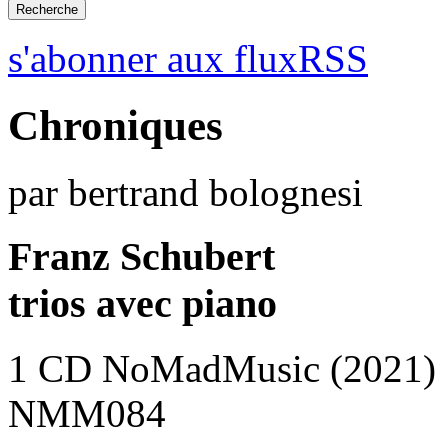
s'abonner aux fluxRSS
Chroniques
par bertrand bolognesi
Franz Schubert
trios avec piano
1 CD NoMadMusic (2021)
NMM084