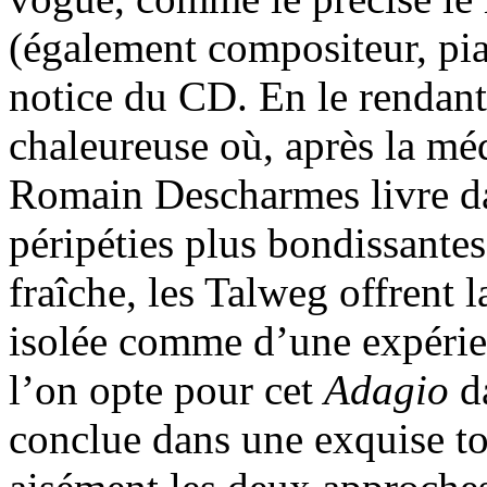
(également compositeur, pian
notice du CD. En le rendan
chaleureuse où, après la méd
Romain Descharmes livre da
péripéties plus bondissante
fraîche, les Talweg offrent 
isolée comme d’une expérien
l’on opte pour cet
Adagio
da
conclue dans une exquise to