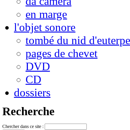
da camera
en marge
l'objet sonore
tombé du nid d'euterp
pages de chevet
DVD
CD
dossiers
Recherche
Chercher dans ce site :