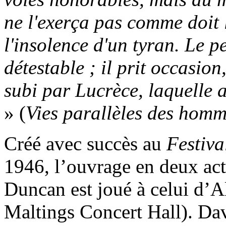
ne l'exerça pas comme doit l
l'insolence d'un tyran. Le p
détestable ; il prit occasio
subi par Lucrèce, laquelle av
» (
Vies parallèles des homme
Créé avec succès au
Festiv
1946, l’ouvrage en deux act
Duncan est joué à celui d’
Maltings Concert Hall). Da