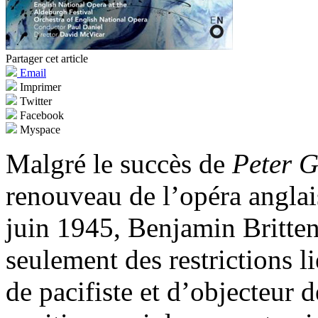
Partager cet article
Email
Imprimer
Twitter
Facebook
Myspace
Malgré le succès de
Peter 
renouveau de l’opéra anglai
juin 1945, Benjamin Britte
seulement des restrictions l
de pacifiste et d’objecteur 