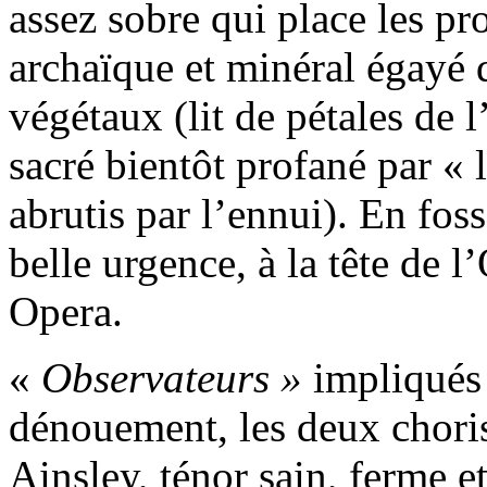
assez sobre qui place les pr
archaïque et minéral égayé d
végétaux (lit de pétales de 
sacré bientôt profané par « 
abrutis par l’ennui). En fos
belle urgence, à la tête de 
Opera.
«
Observateurs »
impliqués
dénouement, les deux chori
Ainsley, ténor sain, ferme e