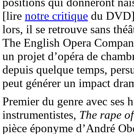
positions qui donneront na
[lire
notre critique
du DVD]
lors, il se retrouve sans thé
The English Opera Company.
un projet d’opéra de chamb
depuis quelque temps, per
peut générer un impact dram
Premier du genre avec ses hu
instrumentistes,
The rape of
pièce éponyme d’André Obe