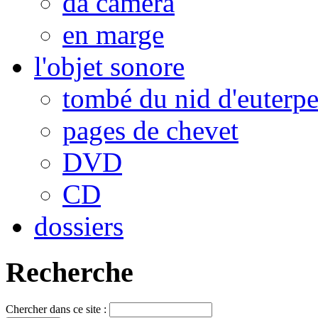
da camera
en marge
l'objet sonore
tombé du nid d'euterp
pages de chevet
DVD
CD
dossiers
Recherche
Chercher dans ce site :