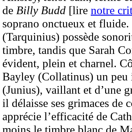
de
Billy Budd
[lire
notre cri
soprano onctueux et fluide
(Tarquinius) possède sonorit
timbre, tandis que Sarah Co
évident, plein et charnel. C
Bayley (Collatinus) un peu 
(Junius), vaillant et d’une
il délaisse ses grimaces de 
apprécie l’efficacité de Ca
moins le timbre blanc de Ma