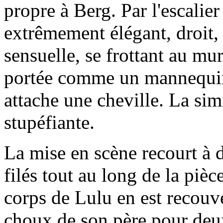
propre à Berg. Par l'escalie
extrêmement élégant, droit, p
sensuelle, se frottant au m
portée comme un mannequin 
attache une cheville. La simi
stupéfiante.
La mise en scène recourt à 
filés tout au long de la pièc
corps de Lulu en est recouve
choux de son père pour deux