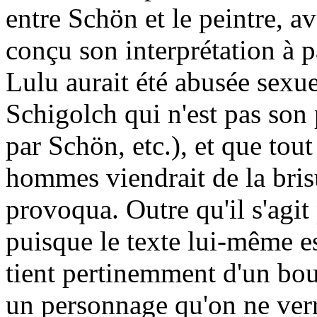
entre Schön et le peintre, av
conçu son interprétation à p
Lulu aurait été abusée sexue
Schigolch qui n'est pas son 
par Schön, etc.), et que to
hommes viendrait de la brisu
provoqua. Outre qu'il s'agit
puisque le texte lui-même est
tient pertinemment d'un bout 
un personnage qu'on ne ver