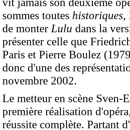
vit jamais son deuxième opé
sommes toutes
historiques
,
de monter
Lulu
dans la vers
présenter celle que Friedri
Paris et Pierre Boulez (19
donc d'une des représentatio
novembre 2002.
Le metteur en scène Sven-Er
première réalisation d'opéra,
réussite complète. Partant d