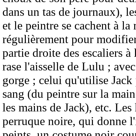
dans un tas de journaux), le
et le peintre se cachent à l
régulièrement pour modifier 
partie droite des escaliers à 
rase l'aisselle de Lulu ; avec
gorge ; celui qu'utilise Jack
sang (du peintre sur la main
les mains de Jack), etc. L
perruque noire, qui donne l
peints, un costume noir coup