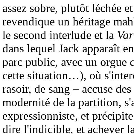
assez sobre, plutôt léchée et
revendique un héritage mahlé
le second interlude et la
Var
dans lequel Jack apparaît e
parc public, avec un orgue d
cette situation…), où s'inte
rasoir, de sang – accuse des 
modernité de la partition, s
expressionniste, et précipit
dire l'indicible, et achever