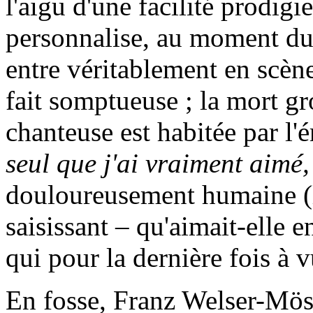
l'aigu d'une facilité prodigi
personnalise, au moment du
entre véritablement en scène
fait somptueuse ; la mort g
chanteuse est habitée par l
seul que j'ai vraiment aimé, e
douloureusement humaine (le
saisissant – qu'aimait-elle en
qui pour la dernière fois à v
En fosse, Franz Welser-Mös