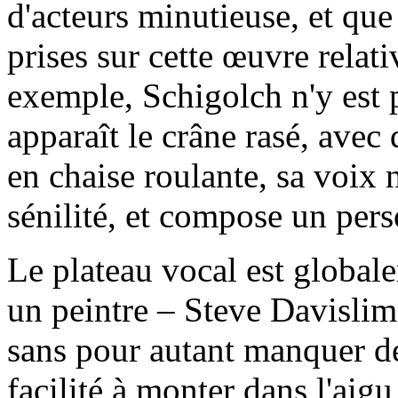
d'acteurs minutieuse, et que
prises sur cette œuvre relat
exemple, Schigolch n'y est pa
apparaît le crâne rasé, avec
en chaise roulante, sa voix n
sénilité, et compose un pers
Le plateau vocal est globale
un peintre – Steve Davislim
sans pour autant manquer de
facilité à monter dans l'aig