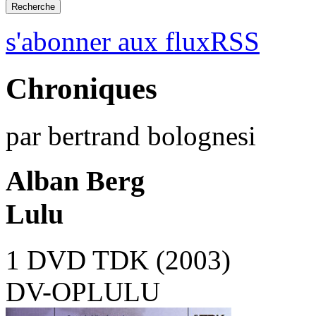
s'abonner aux fluxRSS
Chroniques
par bertrand bolognesi
Alban Berg
Lulu
1 DVD TDK (2003)
DV-OPLULU