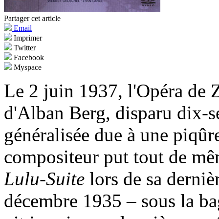
Partager cet article
Email
Imprimer
Twitter
Facebook
Myspace
Le 2 juin 1937, l'Opéra de 
d'Alban Berg, disparu dix-se
généralisée due à une piqûre
compositeur put tout de mêm
Lulu-Suite
lors de sa dernièr
décembre 1935 – sous la ba