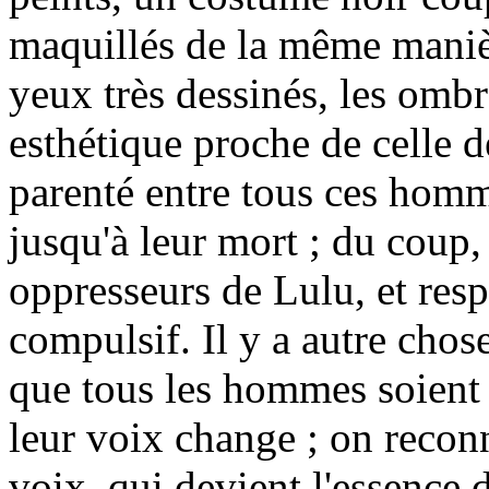
maquillés de la même manièr
yeux très dessinés, les ombr
esthétique proche de celle d
parenté entre tous ces ho
jusqu'à leur mort ; du coup
oppresseurs de Lulu, et re
compulsif. Il y a autre chose
que tous les hommes soient 
leur voix change ; on reconn
voix, qui devient l'essence 