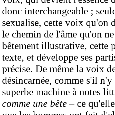
donc interchangeable ; seule
sexualise, cette voix qu'on 
le chemin de l'âme qu'on ne
bêtement illustrative, cette
texte, et développe ses parti
précise. De même la voix de
désincarnée, comme s'il n'y 
superbe machine à notes litté
comme une bête
– ce qu'elle 
que les hommes ont fait d'el