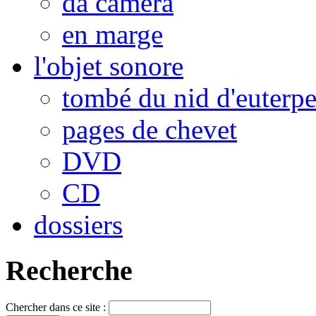
da camera
en marge
l'objet sonore
tombé du nid d'euterp
pages de chevet
DVD
CD
dossiers
Recherche
Chercher dans ce site :