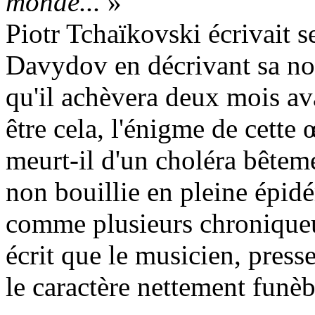
monde...
»
Piotr Tchaïkovski écrivait 
Davydov en décrivant sa no
qu'il achèvera deux mois av
être cela, l'énigme de cett
meurt-il d'un choléra bêteme
non bouillie en pleine épidém
comme plusieurs chroniqueur
écrit que le musicien, presse
le caractère nettement funèb