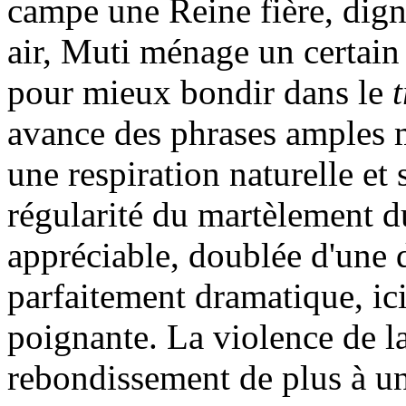
campe une Reine fière, dign
air, Muti ménage un certain
pour mieux bondir dans le
t
avance des phrases amples m
une respiration naturelle et s
régularité du martèlement 
appréciable, doublée d'une
parfaitement dramatique, ic
poignante. La violence de la
rebondissement de plus à un