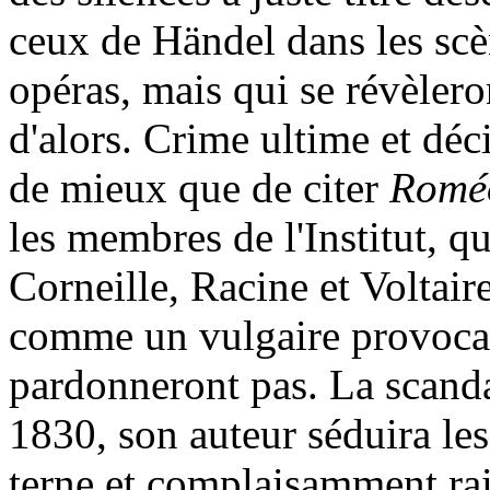
ceux de Händel dans les scè
opéras, mais qui se révèler
d'alors. Crime ultime et déc
de mieux que de citer
Roméo
les membres de l'Institut, qu
Corneille, Racine et Voltair
comme un vulgaire provocate
pardonneront pas. La scanda
1830, son auteur séduira l
terne et complaisamment ra