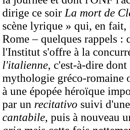
dirige ce soir
La mort de Cl
scène lyrique » qui, en fait,
Rome – quelques rappels : ce
l'Institut s'offre à la concu
l'italienne
, c'est-à-dire dont
mythologie gréco-romaine ou
à une épopée héroïque impos
par un
recitativo
suivi d'un
cantabile
, puis à nouveau 