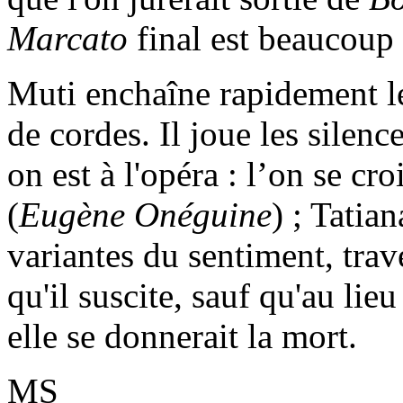
Marcato
final est beaucoup 
Muti enchaîne rapidement l
de cordes. Il joue les silenc
on est à l'opéra : l’on se cro
(
Eugène Onéguine
) ; Tatian
variantes du sentiment, trave
qu'il suscite, sauf qu'au lieu
elle se donnerait la mort.
MS