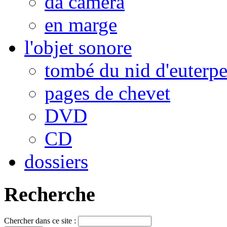
da camera
en marge
l'objet sonore
tombé du nid d'euterp
pages de chevet
DVD
CD
dossiers
Recherche
Chercher dans ce site :