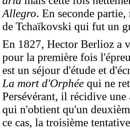
aria
mais cette fois netteme
Allegro
. En seconde partie
de Tchaïkovski qui fut un g
En 1827, Hector Berlioz a vi
pour la première fois l'épr
est un séjour d'étude et d'écr
La mort d'Orphée
qui ne ret
Persévérant, il récidive une
qui n'obtient qu'un deuxième
ce cas, la troisième tentativ