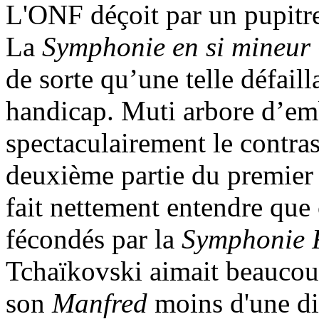
L'ONF déçoit par un pupitre
La
Symphonie
en si mineur
de sorte qu’une telle défail
handicap. Muti arbore d’emb
spectaculairement le contrast
deuxième partie du premie
fait nettement entendre que 
fécondés par la
Symphonie 
Tchaïkovski aimait beaucoup 
son
Manfred
moins d'une di