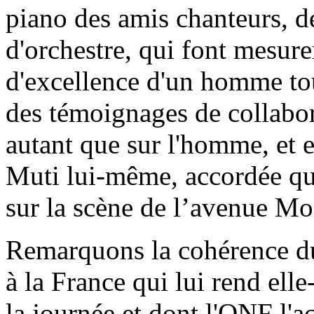
piano des amis chanteurs, de
d'orchestre, qui font mesurer
d'excellence d'un homme tou
des témoignages de collabora
autant que sur l'homme, et 
Muti lui-même, accordée qu
sur la scène de l’avenue Mo
Remarquons la cohérence 
à la France qui lui rend e
la journée et dont l'ONF l'a