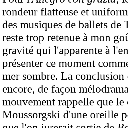
rondeur flatteuse et uniform
des musiques de ballets de T
reste trop retenue à mon go
gravité qui l'apparente à l'
présenter ce moment comme u
mer sombre. La conclusion e
encore, de façon mélodramat
mouvement rappelle que le 
Moussorgski d'une oreille p
que l'on jurerait sortie de
Bo