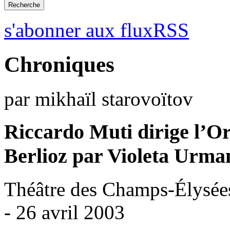
s'abonner aux fluxRSS
Chroniques
par mikhaïl starovoïtov
Riccardo Muti dirige l’Or
Berlioz par Violeta Urma
Théâtre des Champs-Élysées
- 26 avril 2003