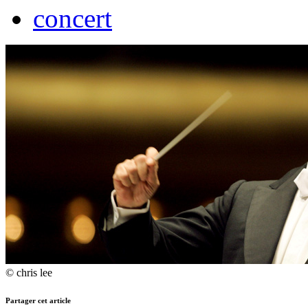
concert
© chris lee
Partager cet article