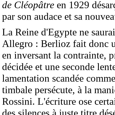
de Cléopâtre
en 1929 désarç
par son audace et sa nouvea
La Reine d'Egypte ne saurai
Allegro : Berlioz fait donc
en inversant la contrainte,
décidée et une seconde lente
lamentation scandée comme
timbale persécute, à la man
Rossini. L'écriture ose cert
des silences à juste titre dé