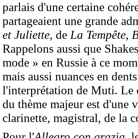
parlais d'une certaine cohér
partageaient une grande adm
et Juliette
, de
La Tempête
,
B
Rappelons aussi que Shakespe
mode » en Russie à ce mome
mais aussi nuances en dents 
l'interprétation de Muti. Le
du thème majeur est d'une v
clarinette, magistral, de l
Pour l'
Allegro con grazia
, 