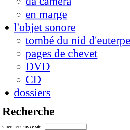
da camera
en marge
l'objet sonore
tombé du nid d'euterp
pages de chevet
DVD
CD
dossiers
Recherche
Chercher dans ce site :