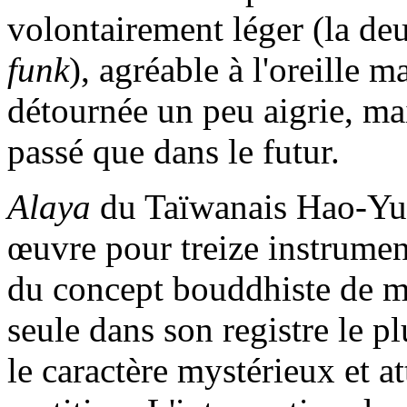
volontairement léger (la deu
funk
), agréable à l'oreille m
détournée un peu aigrie, mai
passé que dans le futur.
Alaya
du Taïwanais Hao-Yua
œuvre pour treize instrument
du concept bouddhiste de mé
seule dans son registre le pl
le caractère mystérieux et a