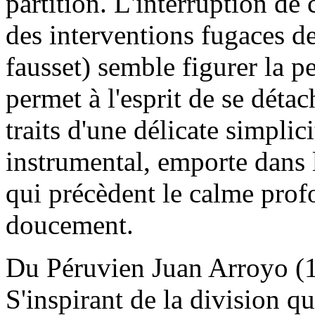
partition. L'interruption de 
des interventions fugaces de
fausset) semble figurer la p
permet à l'esprit de se détac
traits d'une délicate simplic
instrumental, emporte dans l
qui précèdent le calme profo
doucement.
Du Péruvien Juan Arroyo (
S'inspirant de la division qu