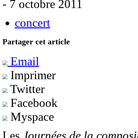
- 7 octobre 2011
concert
Partager cet article
Email
Imprimer
Twitter
Facebook
Myspace
Les
Journées de la composi