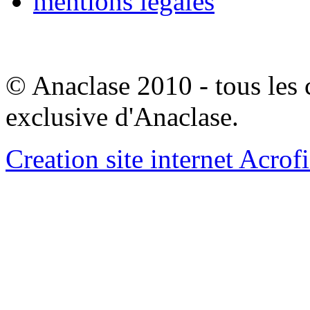
mentions legales
© Anaclase 2010 - tous les c
exclusive d'Anaclase.
Creation site internet Acrof