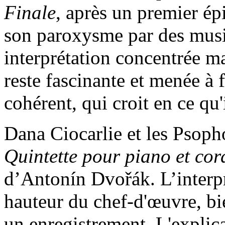
Finale
, après un premier ép
son paroxysme par des musi
interprétation concentrée m
reste fascinante et menée à 
cohérent, qui croit en ce qu'
Dana Ciocarlie et les Psopho
Quintette pour piano et cor
d’Antonín Dvořák. L’interpré
hauteur du chef-d'œuvre, bie
un enregistrement. L'explica