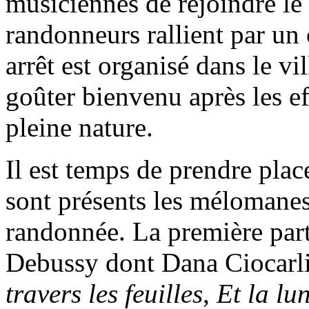
musiciennes de rejoindre le 
randonneurs rallient par un
arrêt est organisé dans le vi
goûter bienvenu après les ef
pleine nature.
Il est temps de prendre place
sont présents les mélomanes 
randonnée. La première part
Debussy dont Dana Ciocarli
travers les feuilles
,
Et la lu