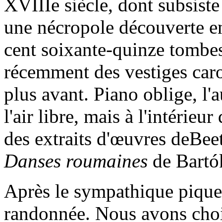
XVIIIe siècle, dont subsiste
une nécropole découverte e
cent soixante-quinze tombe
récemment des vestiges carol
plus avant. Piano oblige, l'
l'air libre, mais à l'intérieu
des extraits d'œuvres deBee
Danses roumaines
de Bartó
Après le sympathique pique-
randonnée. Nous avons cho