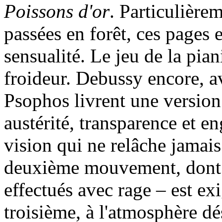
Poissons d'or
. Particulière
passées en forêt, ces pages 
sensualité. Le jeu de la piani
froideur. Debussy encore, a
Psophos livrent une version
austérité, transparence et e
vision qui ne relâche jamai
deuxième mouvement, dont
effectués avec rage – est ex
troisième, à l'atmosphère dés