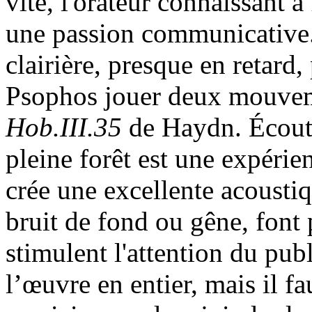
vite, l'orateur connaissant à
une passion communicative. 
clairière, presque en retard
Psophos jouer deux mouve
Hob.III.35
de Haydn. Écout
pleine forêt est une expérien
crée une excellente acoustiq
bruit de fond ou gêne, font 
stimulent l'attention du pub
l’œuvre en entier, mais il fa