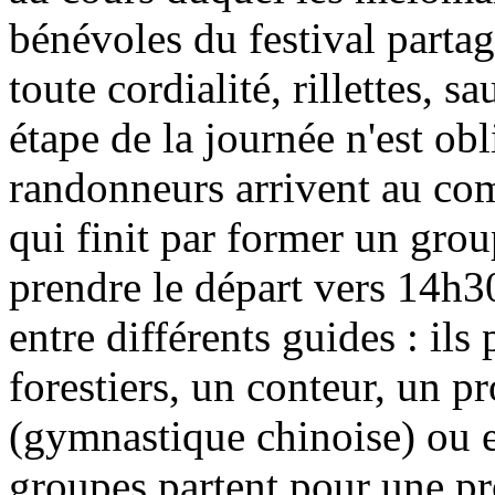
bénévoles du festival parta
toute cordialité, rillettes,
étape de la journée n'est obl
randonneurs arrivent au com
qui finit par former un grou
prendre le départ vers 14h3
entre différents guides : ils
forestiers, un conteur, un 
(gymnastique chinoise) ou e
groupes partent pour une p