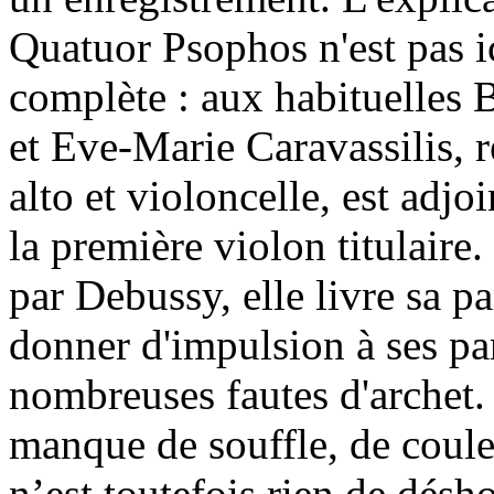
Quatuor Psophos n'est pas i
complète : aux habituelles 
et Eve-Marie Caravassilis, 
alto et violoncelle, est adj
la première violon titulair
par Debussy, elle livre sa pa
donner d'impulsion à ses pa
nombreuses fautes d'archet. 
manque de souffle, de couleu
n’est toutefois rien de désh