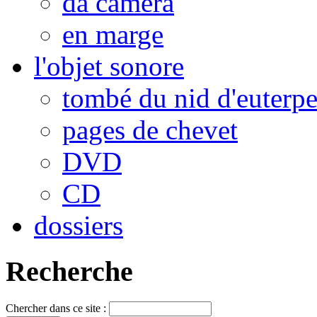
da camera
en marge
l'objet sonore
tombé du nid d'euterp
pages de chevet
DVD
CD
dossiers
Recherche
Chercher dans ce site :