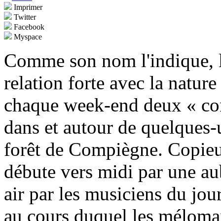
Imprimer
Twitter
Facebook
Myspace
Comme son nom l'indique, 
relation forte avec la natu
chaque week-end deux « con
dans et autour de quelques-
forêt de Compiègne. Copieu
débute vers midi par une au
air par les musiciens du jou
au cours duquel les méloma