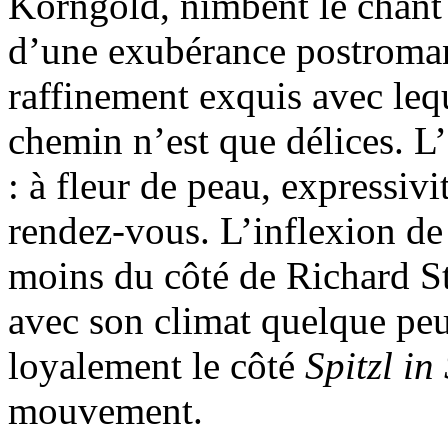
Korngold, nimbent le chant
d’une exubérance postroma
raffinement exquis avec leq
chemin n’est que délices. L’
: à fleur de peau, expressivi
rendez-vous. L’inflexion de 
moins du côté de Richard S
avec son climat quelque peu 
loyalement le côté
Spitzl i
mouvement.