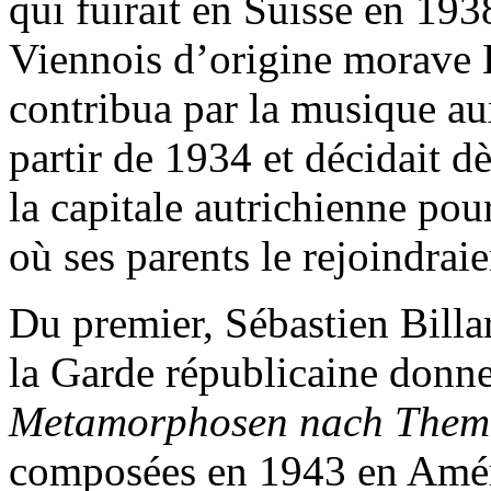
qui fuirait en Suisse en 193
Viennois d’origine morave
contribua par la musique a
partir de 1934 et décidait d
la capitale autrichienne po
où ses parents le rejoindraie
Du premier, Sébastien Billa
la Garde républicaine donne
Metamorphosen nach Theme
composées en 1943 en Améri