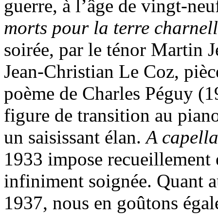
guerre, à l’âge de vingt-neu
morts pour la terre charne
soirée, par le ténor Martin
Jean-Christian Le Coz, pièc
poème de Charles Péguy (19
figure de transition au pian
un saisissant élan.
A capell
1933 impose recueillement e
infiniment soignée. Quant 
1937, nous en goûtons égal