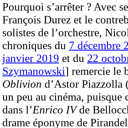
Pourquoi s’arrêter ? Avec se
François Durez et le contreb
solistes de l’orchestre, Nico
chroniques du
7 décembre 
janvier 2019
et du
22 octob
Szymanowski
] remercie le 
Oblivion
d’Astor Piazzolla 
un peu au cinéma, puisque 
dans l’
Enrico IV
de Bellocc
drame éponyme de Pirandell