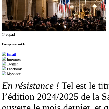
© ecpad
Partager cet article
Email
Imprimer
Twitter
Facebook
Myspace
En résistance !
Tel est le ti
l’édition 2024/2025 de la S
ouverte le mois dernier, et q