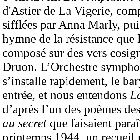
d'Astier de La Vigerie, com
sifflées par Anna Marly, pu
hymne de la résistance que 
composé sur des vers cosig
Druon. L’Orchestre symphon
s’installe rapidement, le ba
entrée, et nous entendons
L
d’après l’un des poèmes de
au secret
que faisaient para
printemps 1944, un recueil 