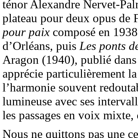
ténor Alexandre Nervet-Pal
plateau pour deux opus de 
pour paix
composé en 1938 
d’Orléans, puis
Les ponts d
Aragon (1940), publié dan
apprécie particulièrement la 
l’harmonie souvent redoutab
lumineuse avec ses interval
les passages en voix mixte,
Nous ne quittons pas une ce