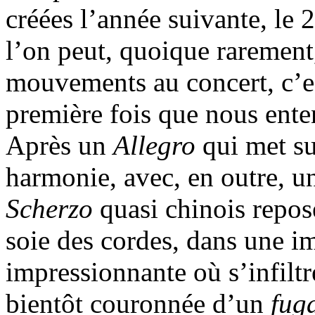
créées l’année suivante, le
l’on peut, quoique rarement
mouvements au concert, c’es
première fois que nous enten
Après un
Allegro
qui met su
harmonie, avec, en outre, un 
Scherzo
quasi chinois repose
soie des cordes, dans une 
impressionnante où s’infiltr
bientôt couronnée d’un
fug