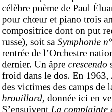
célèbre poème de Paul Élua
pour chœur et piano trois an
compositrice dont on put r
russe), soit sa
Symphonie n
rentrée de l’Orchestre nati
dernier. Un âpre
crescendo
froid dans le dos. En 1963,
des victimes des camps de 
brouillard,
donnée ici en ve
S’ensuivent
La complainte 