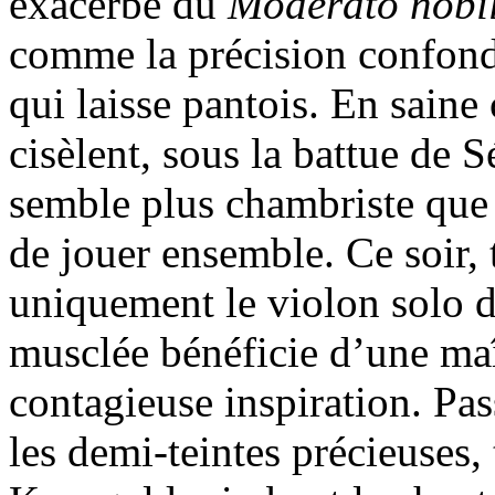
exacerbé du
Moderato nobi
comme la précision confonda
qui laisse pantois. En saine
cisèlent, sous la battue de 
semble plus chambriste que 
de jouer ensemble. Ce soir,
uniquement le violon solo 
musclée bénéficie d’une maî
contagieuse inspiration. Pa
les demi-teintes précieuses,