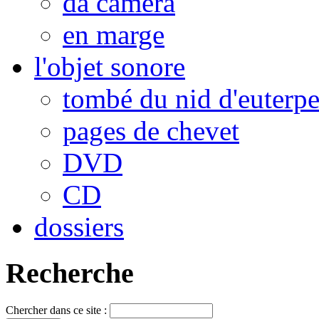
da camera
en marge
l'objet sonore
tombé du nid d'euterp
pages de chevet
DVD
CD
dossiers
Recherche
Chercher dans ce site :