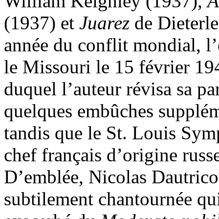
William Keighley (1937),
A
(1937) et
Juarez
de Dieterle
année du conflit mondial, l’
le Missouri le 15 février 19
duquel l’auteur révisa sa par
quelques embûches supplément
tandis que le St. Louis Sym
chef français d’origine rus
D’emblée, Nicolas Dautricou
subtilement chantournée qui