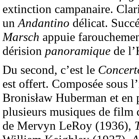
extinction campanaire. Clari
un
Andantino
délicat. Succ
Marsch
appuie farouchement
dérision
panoramique
de l’
Du second, c’est le
Concert
est offert. Composée sous l
Bronisław Huberman et en 
plusieurs musiques de film
de Mervyn LeRoy (1936),