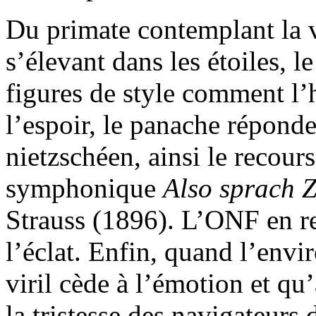
Du primate contemplant la v
s’élevant dans les étoiles, l
figures de style comment l’
l’espoir, le panache répond
nietzschéen, ainsi le recour
symphonique
Also sprach 
Strauss (1896). L’ONF en res
l’éclat. Enfin, quand l’env
viril cède à l’émotion et qu
la tristesse des navigateurs 