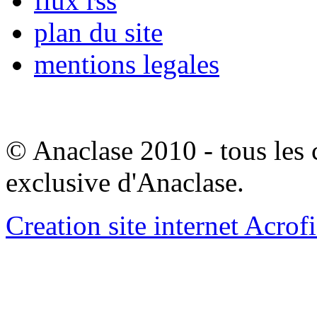
flux rss
plan du site
mentions legales
© Anaclase 2010 - tous les c
exclusive d'Anaclase.
Creation site internet Acrof