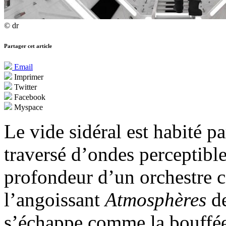
© dr
Partager cet article
Email
Imprimer
Twitter
Facebook
Myspace
Le vide sidéral est habité pa
traversé d’ondes perceptible
profondeur d’un orchestre c
l’angoissant
Atmosphères
de
s’échappe comme la bouffée