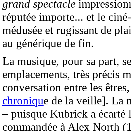
grand spectacle
impressionn
réputée importe... et le ciné
médusée et rugissant de plai
au générique de fin.
La musique, pour sa part, s
emplacements, très précis ma
conversation entre les êtres
chroniqu
e de la veille]. La
– puisque Kubrick a écarté l
commandée à Alex North (19