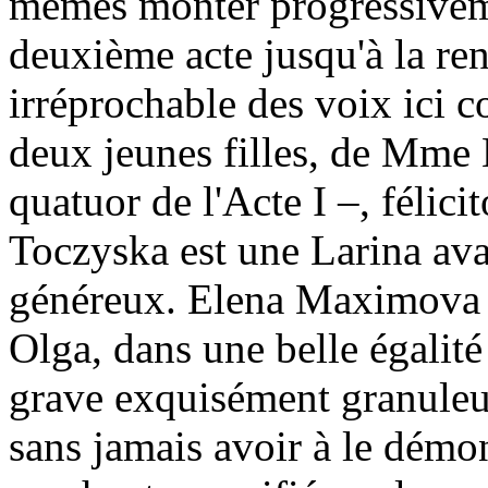
mêmes monter progressiveme
deuxième acte jusqu'à la ren
irréprochable des voix ici c
deux jeunes filles, de Mme 
quatuor de l'Acte I –, félic
Toczyska est une Larina ava
généreux. Elena Maximova i
Olga, dans une belle égalité
grave exquisément granuleu
sans jamais avoir à le dém