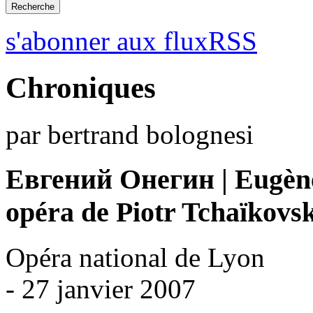
s'abonner aux fluxRSS
Chroniques
par bertrand bolognesi
Евгений Онегин | Eugèn
opéra de Piotr Tchaïkovsk
Opéra national de Lyon
- 27 janvier 2007