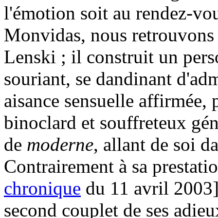
l'émotion soit au rendez-v
Monvidas, nous retrouvons 
Lenski ; il construit un pe
souriant, se dandinant d'adm
aisance sensuelle affirmée, 
binoclard et souffreteux gé
de
moderne
, allant de soi d
Contrairement à sa prestatio
chronique
du 11 avril 2003]
second couplet de ses adieu