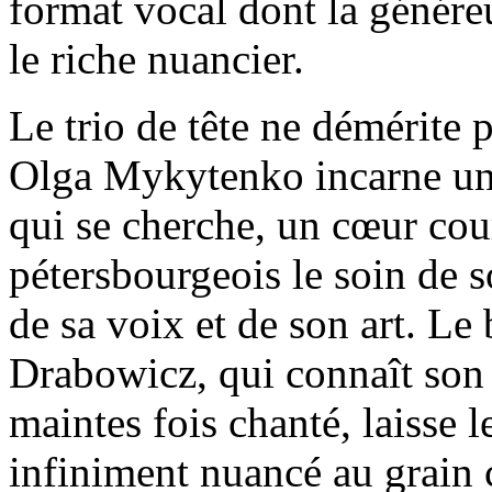
format vocal dont la génére
le riche nuancier.
Le trio de tête ne démérite p
Olga Mykytenko incarne une
qui se cherche, un cœur cour
pétersbourgeois le soin de s
de sa voix et de son art. L
Drabowicz, qui connaît son
maintes fois chanté, laisse 
infiniment nuancé au grain 