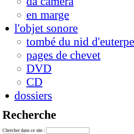
da camera
en marge
l'objet sonore
tombé du nid d'euterp
pages de chevet
DVD
CD
dossiers
Recherche
Chercher dans ce site :