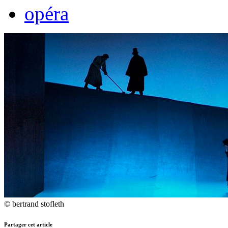
opéra
© bertrand stofleth
Partager cet article